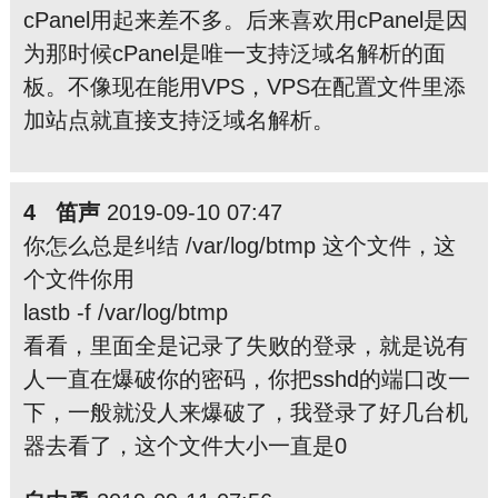
cPanel用起来差不多。后来喜欢用cPanel是因
为那时候cPanel是唯一支持泛域名解析的面
板。不像现在能用VPS，VPS在配置文件里添
加站点就直接支持泛域名解析。
4 笛声
2019-09-10 07:47
你怎么总是纠结 /var/log/btmp 这个文件，这
个文件你用
lastb -f /var/log/btmp
看看，里面全是记录了失败的登录，就是说有
人一直在爆
破你的密码，你把sshd的端口改一
下，一般就没人来爆
破了，我登录了好几台机
器去看了，这个文件大小一直是0