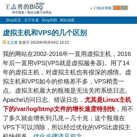
订阅本博客
Blog首页
关于作者
Blog存档
网站地图
虚拟主机和VPS的几个区别
王志勇
发表于 2019年09月04日 10:22
我的网站在2002-2016年一直用虚拟主机，2016
年后一直用VPS(VPS就是虚拟服务器)。用了14
年的虚拟主机，对虚拟主机也有很深的感情。虚
拟主机和VPS如今的价格差不多，VPS稍贵一
点。虚拟主机最大的瓶颈是无法关闭系统日志、
Apache访问日志、错误日志，
尤其是Linux主机
下的/var/log/btmp文件的增长速度特别快
，用不
了多久就会增长到几兆～几十兆；这个瓶颈在
VPS下可以消除，所以经过优化的VPS比虚拟主
机快很多，
优化步骤请见前文
。