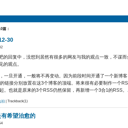
10篇：
2-30
32
吧的回复中，没想到居然有很多的网友与我的观点一致，不谋而
见的观点。
S，一旦开通，一般将不再变动。因为前段时间开通了一个新博客
地址的链接分别放置在这3个博客的顶端。将来很有必要制作一个RS
起。也就是原来的3个RSS仍然保留，再新增一个3合1的RSS
4)
| Trackback(1)
是有希望治愈的
54