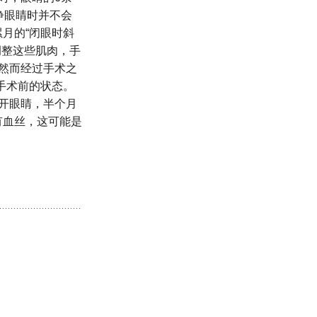
睁眼睛时并不会
月的“闭眼时斜
调整这些肌肉，手
然而经过手术之
到手术前的状态。
开眼睛，半个月
有血丝，这可能是