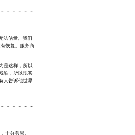
失无法估量。我们
没有恢复。服务商
。
为是这样，所以
残酷，所以现实
有人告诉他世界
作，十分劳累。