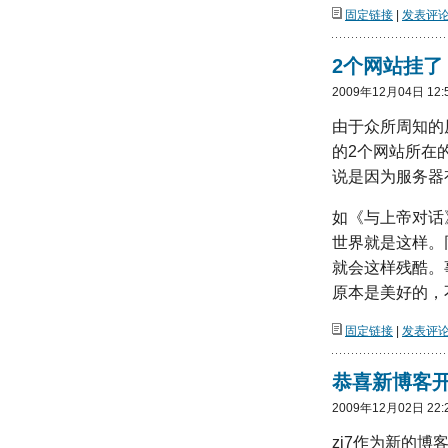
固定链接
|
发表评论(
2个网站挂了
2009年12月04日 12:
由于众所周知的
的2个网站所在
说是因为服务器
如《与上帝对话
世界就是这样。
就会这样残酷。
原本是美好的，
固定链接
|
发表评论(
恭喜新博客
2009年12月02日 22:
zj7作为新的