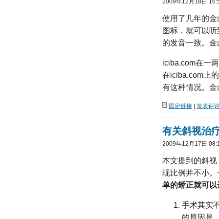
2009年12月18日 16:
使用了几年的金
图标，就可以听到
的发音一致。金
iciba.co
在iciba.c
有这种情况。金山
固定链接
|
发表评论(
有关斜视治
2009年12月17日 08:
本文提到的斜视
现比例并不小。
单的矫正就可以
手术其实
的原因是