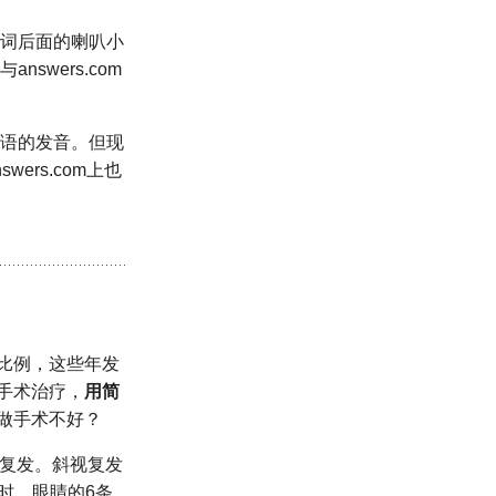
单词后面的喇叭小
wers.com
英语的发音。但现
ers.com上也
比例，这些年发
手术治疗，
用简
做手术不好？
次复发。斜视复发
时，眼睛的6条