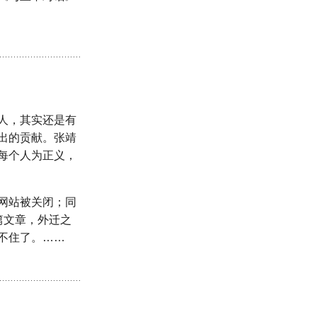
人，其实还是有
出的贡献。张靖
每个人为正义，
网站被关闭；同
篇文章，外迁之
不住了。……