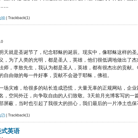
……
4)
| Trackback(1)
10
明天就是圣诞节了，纪念耶稣的诞辰。现实中，像耶稣这样的圣
义，为了人类的光明，都是圣人，英雄，他们很低调地做出了杰
法师，李敖先生，我认为都是圣人，英雄，都有很杰出的贡献。
的自由做的每一件好事，贡献不会逊于耶稣，佛祖。
一场灾难，给很多的站长造成恐慌，大量无辜的正规网站，企业
名，空间外迁，向争取自由的人们致敬。3天前月光博客写的一
部屏蔽，当时也引起了我很大的担心，我们最后的一片净土也保
7)
| Trackback(1)
美式英语