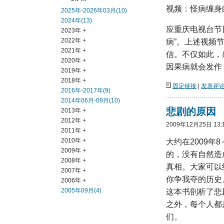
视频：怪病缠身
2025年-2026年03月(10)
2024年(13)
应重庆电视台节
2023年 +
2022年 +
病”。上述视频
2021年 +
信。不仅如此，
2020年 +
因果病就会发作，
2019年 +
2018年 +
固定链接
|
发表评论(
2016年-2017年(9)
2014年06月-09月(10)
悲剧的原因
2013年 +
2012年 +
2009年12月25日 13:
2011年 +
2010年 +
大约在2009年
2009年 +
的，没有自然造
2008年 +
真相。大家可以
2007年 +
你争我夺的历史
2006年 +
2005年09月(4)
这本书剖析了悲
之外，每个人都
们。