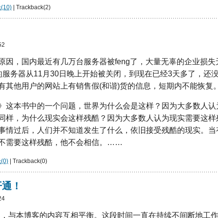
10)
| Trackback(2)
52
原因，国内最近有几万台服务器被feng了，大量无辜的企业损
的服务器从11月30日晚上开始被关闭，到现在已经3天多了，还
有其他用户的网站上有销售假(和谐)货的信息，短期内不能恢复
》这本书中的一个问题，世界为什么会是这样？因为大多数人认
同样，为什么现实会这样残酷？因为大多数人认为现实需要这样
事情过后，人们并不知道发生了什么，依旧接受残酷的现实。当
不需要这样残酷，他不会相信。……
0)
| Trackback(0)
开通！
24
博客，与本博客的内容互相平衡。这段时间一直在持续不间断地工