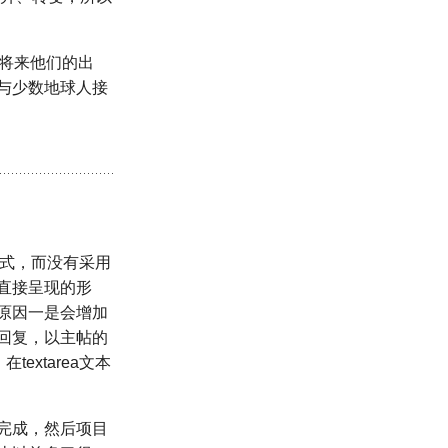
将来他们的出
与少数地球人接
形式，而没有采用
直接呈现的形
原因一是会增加
回复，以主帖的
xtarea文本
完成，然后项目