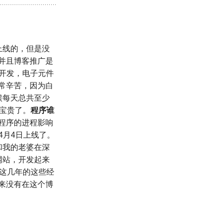
上线的，但是没
并且博客推广是
始开发，电子元件
常辛苦，因为白
候每天总共至少
宝贵了。
程序谁
程序的进程影响
4月4日上线了。
和我的老婆在深
网站，开发起来
。这几年的这些经
来没有在这个博