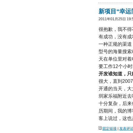
新项目“幸运
2011年01月25日 19:
很抱歉，我不得
有成功，没有成
一种正规的渠道
型号的海量搜索
天在单位里对着
要工作12个小
开发谁知道，只
很大，直到200
开通的当天，大
圳家乐福附近去吃
十分复杂，后来
历期间，我的博
客上说过，这也
固定链接
|
发表评论(