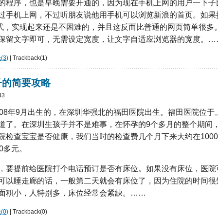
的程序，也是早晚需要开通的，因为现在手机上网的用户一下子
过手机上网，不过听朋友说他用手机可以浏览新浪的首页。如果
方式，实现起来还是不困难的，并且这反而比普通的网页简单很多。
保留文字即可，无需设定宽度，让文字自适应浏览器的宽度。…
3)
| Trackback(1)
子的简要攻略
33
008年9月出生的，在深圳华强北的福田医院出生。福田医院位于
道了。在深圳生孩子并不是难事，在怀孕的9个多月的整个期间
院检查宝宝是否健康，我们当时的检查费几个月下来大约在100
0多元。
，要提前给医院打个电话预订是否有床位。如果没有床位，医院
可以睡走廊的话，一般第二天就会有床位了，因为住院的时间很
面积小，人特别多，床位经常会紧缺。……
0)
| Trackback(0)