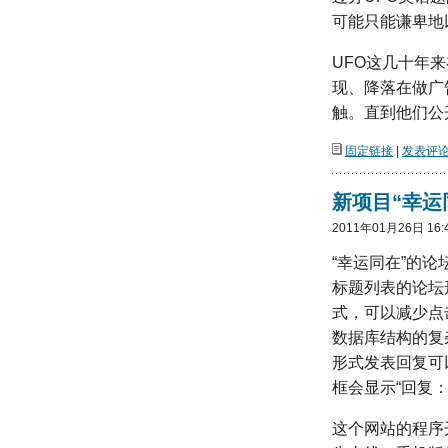
可能只能谦卑地
UFO这几十年
现、降落在做广
触。直到他们公
固定链接
|
发表评论(
新项目“幸运同
2011年01月26日 16:
“幸运同在”的
标题列表的论坛
式，可以减少点
数据库结构的复
形式发表回复可以
框会显示“回复：
这个网站的程序