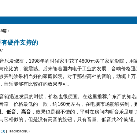
15篇：
要有硬件支持的
07
音乐发烧友，1998年的时候家里花了4800元买了家庭影院，
与伦比的，很震憾。后来随着国内电子工业的发展，音响价格迅
够买到效果相当好的家庭影院。对于那些高档的音响，动辄上万
，音乐能够有比较好的效果即可。
源音箱迅速发展的时候，价格也很便宜。在这里推荐广东产的知名品
音箱，价格最低的一款，约160元左右，在电脑市场能够买到，
量、低音、高音
，效果也是很不错的，平时在房间内听音乐足够
与它相似的，但是没有高音的旋钮，只有音量、低音共2个旋钮
3)
| Trackback(0)