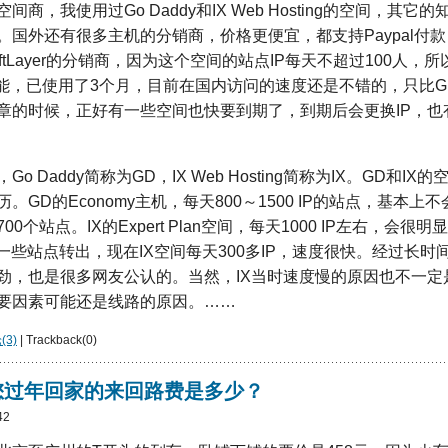
商，我使用过Go Daddy和IX Web Hosting的空间，其它
。国外还有很多主机的分销商，价格更便宜，都支持Paypal付
是SoftLayer的分销商，因为这个空间的站点IP每天不超过100人
t的性能，已使用了3个月，目前在国内访问的速度还是不错的，只比
章的时候，正好有一些空间也快要到期了，到期后会更换IP，也
o Daddy简称为GD，IX Web Hosting简称为IX。GD和I
。GD的Economy主机，每天800～1500 IP的站点，基本上
0个站点。IX的Expert Plan空间，每天1000 IP左右，会很
一些站点转出，现在IX空间每天300多IP，速度很快。经过长时
劲，也是很多网友公认的。当然，IX当时速度慢的原因也不一定
要因素可能还是线路的原因。……
3)
| Trackback(0)
您过年回家的来回路费是多少？
42