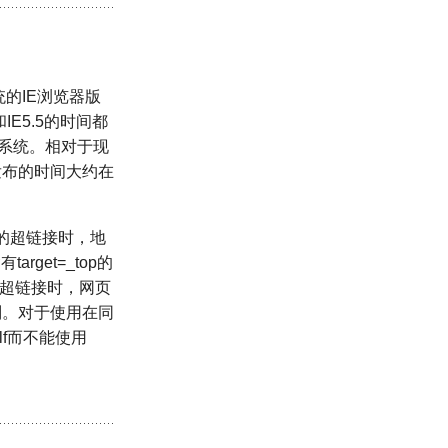
统的IE浏览器版
和IE5.5的时间都
的系统。相对于现
它发布的时间大约在
op的超链接时，地
get=_top的
f的超链接时，网页
区别。对于使用在同
f而不能使用