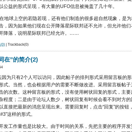
以公益的形式呈现，有大量的UFO信息被掩盖了几十年。
来在地球上空的若隐若现，还有他们制造的很多超自然现象，是为
告，因为如果他们现在公开降落星际联邦还不允许，但允许他们
开降落，说明星际联邦已经允许。……
0)
| Trackback(0)
在”的简介(2)
44
论坛因为只有2个人可以访问，因此帖子的排列形式采用留言板的
形式。当然，也会根据用户的需要不断做改进。采用留言板帖子
击的次数。这种留言板的形式，没有使用树状回复的形式，主要
杂程度；二是由于论坛人数少，树状回复有时候会看不到对方的
直接把最新的消息呈现出来。需要回复时，点击“回复”的按钮，在te
#3”这样的形式。
开发工作量也是比较大。由于时间的关系，先把主要的程序开发