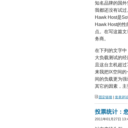
知名品牌的国外空间
我都还没有试过
Hawk Host
Hawk Hos
点。在写这篇文
务商。
在下列的文字中，G
大负载测试的经历
且这台主机超过70
来我把IX空间的
间的负载更为强
其它的因素，主
固定链接
|
发表评论(
投票统计：
2011年01月27日 13: