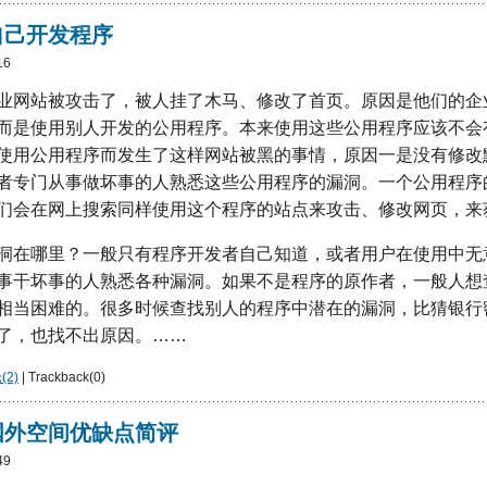
自己开发程序
16
业网站被攻击了，被人挂了木马、修改了首页。原因是他们的企
而是使用别人开发的公用程序。本来使用这些公用程序应该不会
使用公用程序而发生了这样网站被黑的事情，原因一是没有修改
者专门从事做坏事的人熟悉这些公用程序的漏洞。一个公用程序
们会在网上搜索同样使用这个程序的站点来攻击、修改网页，来
洞在哪里？一般只有程序开发者自己知道，或者用户在使用中无
事干坏事的人熟悉各种漏洞。如果不是程序的原作者，一般人想
相当困难的。很多时候查找别人的程序中潜在的漏洞，比猜银行
了，也找不出原因。……
2)
| Trackback(0)
国外空间优缺点简评
49