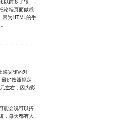
比以前多了很
把论坛页面做成
因为HTML的手
…
上海宾馆的对
，最好按照规定
0元左右，因为彩
可能会说可以搭
短，每天都有人