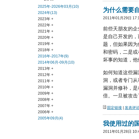
2025年-2026年03月(10)
为什么需要
2024年(13)
2011年01月29日 17:
2023年 +
2022年 +
前些天朋友的企
2021年 +
是自己开发的，
2020年 +
2019年 +
题，但如果因为
2018年 +
和密码，二是或
2016年-2017年(9)
坏事的知道，他
2014年06月-09月(10)
2013年 +
如何知道这些漏
2012年 +
洞，或者专门从
2011年 +
2010年 +
漏洞并修补，是
2009年 +
倍。一旦被攻击
2008年 +
2007年 +
固定链接
|
发表评论(
2006年 +
2005年09月(4)
我使用过的
2011年01月28日 10: