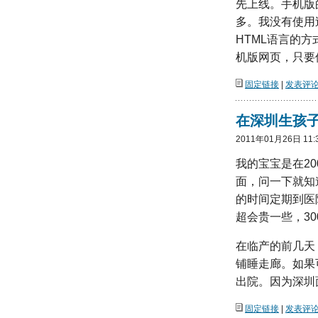
先上线。手机版
多。我没有使用
HTML语言的
机版网页，只要
固定链接
|
发表评论(
在深圳生孩
2011年01月26日 11:
我的宝宝是在2
面，问一下就知
的时间定期到医
超会贵一些，30
在临产的前几天
铺睡走廊。如果
出院。因为深圳
固定链接
|
发表评论(