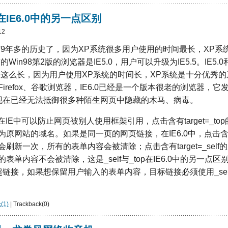
op在IE6.0中的另一点区别
12
约有9年多的历史了，因为XP系统很多用户使用的时间最长，XP系
的Win98第2版的浏览器是IE5.0，用户可以升级为IE5.5。IE5.0
的时间这么长，因为用户使用XP系统的时间长，XP系统是十分优秀
8、Firefox、谷歌浏览器，IE6.0已经是一个版本很老的浏览器，
6.0现在已经无法抵御很多种陌生网页中隐藏的木马、病毒。
，在IE中可以防止网页被别人使用框架引用，点击含有target=_t
原网站的域名。如果是同一页的网页链接，在IE6.0中，点击含有tar
刷新一次，所有的表单内容会被清除；点击含有target=_sel
表单内容不会被清除，这是_self与_top在IE6.0中的另一点
超链接，如果想保留用户输入的表单内容，目标链接必须使用_sel
1)
| Trackback(0)