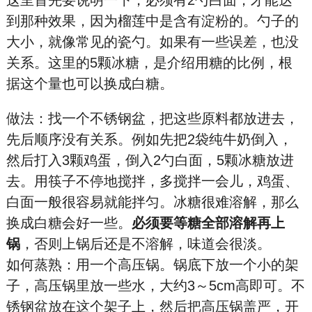
这里首先要说明一下，必须有2勺白面，才能达
到那种效果，因为榴莲中是含有淀粉的。勺子的
大小，就像常见的瓷勺。如果有一些误差，也没
关系。这里的5颗冰糖，是介绍用糖的比例，根
据这个量也可以换成白糖。
做法：找一个不锈钢盆，把这些原料都放进去，
先后顺序没有关系。例如先把2袋纯牛奶倒入，
然后打入3颗鸡蛋，倒入2勺白面，5颗冰糖放进
去。用筷子不停地搅拌，多搅拌一会儿，鸡蛋、
白面一般很容易就能拌匀。冰糖很难溶解，那么
换成白糖会好一些。
必须要等糖全部溶解再上
锅
，否则上锅后还是不溶解，味道会很淡。
如何蒸熟：用一个高压锅。锅底下放一个小的架
子，高压锅里放一些水，大约3～5cm高即可。不
锈钢盆放在这个架子上，然后把高压锅盖严，开