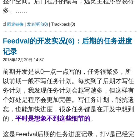
整个空间。后
门程序的编写，远比主程序容易得
多。……
固定链接
|
发表评论(0)
| Trackback(0)
Feedval的开发实况(6)：后期的任务进度
记录
2018年12月20日 14:37
前期开发是从0一点一点写的，任务很繁多，所
以前期一般不写任务计划。每次到了后期才写任
务计划，我发现任务计划会越写越多，但这样有
个好处是程序会更加完善。写任务计划，能抗遗
忘，也能加快进度，很多任务都是在开发中想到
的，
平时是想象不到这些细节的
。
这是Feedval后期的任务进度记录，打√是已经完