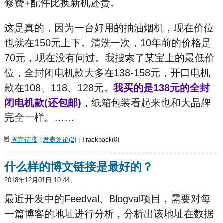
修费+配件比换新机还贵。
这是真的，因为一台好用的抽油烟机，现在价位
也就在150元上下。清洗一次，10年前的价格是
70元，现在没有问过。我搜索了某宝上的最低价
位，全封闭电机款大多在138-158元，开口电机
款在108、118、128元。
我买的是138元的全封
闭电机款(还包邮)
，纸箱包装看起来也和大品牌
完全一样。……
固定链接
|
发表评论(2)
| Trackback(0)
什么样的博文链接是最好的？
2018年12月01日 10:44
最近开发中的Feedval、Blogval项目，需要对每
一篇博客的地址进行分析，分析出该地址在数据