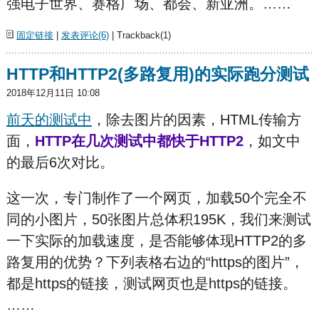
强电子世界、赛格广场、都会、新亚洲。……
固定链接
|
发表评论(6)
| Trackback(1)
HTTP和HTTP2(多路复用)的实际跑分测试
2018年12月11日 10:08
前天的测试中
，除去图片的因素，HTML传输方
面，
HTTP在几次测试中都快于HTTP2
，如文中
的最后6次对比。
这一次，专门制作了一个网页，加载50个完全不
同的小图片，50张图片总体积195K，我们来测试
一下实际的加载速度，是否能够体现HTTP2的多
路复用的优势？下列表格右边的“https的图片”，
都是https的链接，测试网页也是https的链接。
……