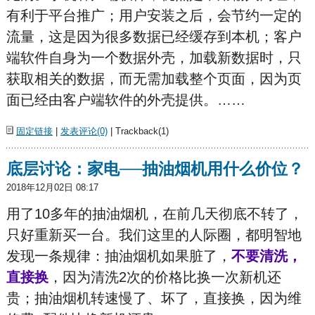
有利于平台推广；用户安装之后，会节约一定的
流量，这是因为很多数据已经缓存到本机；客户
端软件自身为一个数据外壳，加载新数据时，只
获取相关的数据，而无需加载整个页面，因为页
面已经由客户端软件的外壳提供。……
固定链接
|
发表评论(0)
| Trackback(1)
底层讨论：家电──抽油烟机用什么价位？
2018年12月02日 08:17
用了10多年的抽油烟机，在前几天彻底不转了，
只好重新买一台。我们这里的人际圈，都明智地
发现一条规律：抽油烟机如果脏了，
不要清洗，
直接换
，因为清洗2次的价格比换一次新机还
贵；抽油烟机转速慢了、坏了，直接换，因为维