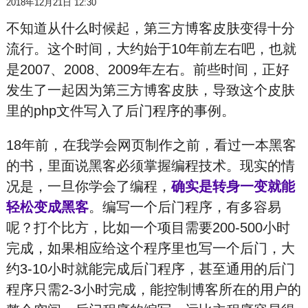
2018年12月21日 12:30
不知道从什么时候起，第三方博客皮肤变得十分
流行。这个时间，大约始于10年前左右吧，也就
是2007、2008、2009年左右。前些时间，正好
发生了一起因为第三方博客皮肤，导致这个皮肤
里的php文件写入了后
门程序的事例。
18年前，在我学会网页制作之前，看过一本黑
客
的书，里面说黑
客必须掌握编程技术。现实的情
况是，一旦你学会了编程，
确实是转身一变就能
轻松变成黑
客
。编写一个后
门程序，有多容易
呢？打个比方，比如一个项目需要200-500小时
完成，如果相应给这个程序里也写一个后
门，大
约3-10小时就能完成后
门程序，甚至通用的后
门
程序只需2-3小时完成，能控制博客所在的用户的