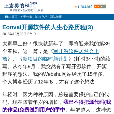
订阅本博客
Blog首页
关于作者
Blog存档
网站地图
Eonval开源软件的人生心路历程(3)
2018年12月25日 07:19
大家早上好！很快就新年了，即将迎来我的第39
个春秋。这一篇，是《
写开源软件居然会上
瘾
》、《
新项目的临时新计划
》(耗时3小时)的续
写。从今年9月，我突然有了写开源软件、开源
程序的想法。我的Webshu网站经历了15年多、
个人博客经历了12年多，才有了这个想法。
年轻时，因为种种原因，总是需要保护自己的代
码。现在随着年岁的增长，
我巴不得把源代码(我
的作品)免费送到用户的手中
。年岁越大，这种想