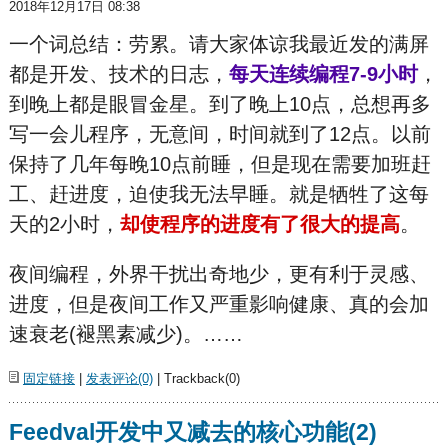
2018年12月17日 08:38
一个词总结：劳累。请大家体谅我最近发的满屏
都是开发、技术的日志，
每天连续编程7-9小时
，
到晚上都是眼冒金星。到了晚上10点，总想再多
写一会儿程序，无意间，时间就到了12点。以前
保持了几年每晚10点前睡，但是现在需要加班赶
工、赶进度，迫使我无法早睡。就是牺牲了这每
天的2小时，
却使程序的进度有了很大的提高
。
夜间编程，外界干扰出奇地少，更有利于灵感、
进度，但是夜间工作又严重影响健康、真的会加
速衰老(褪黑素减少)。……
固定链接
|
发表评论(0)
| Trackback(0)
Feedval开发中又减去的核心功能(2)