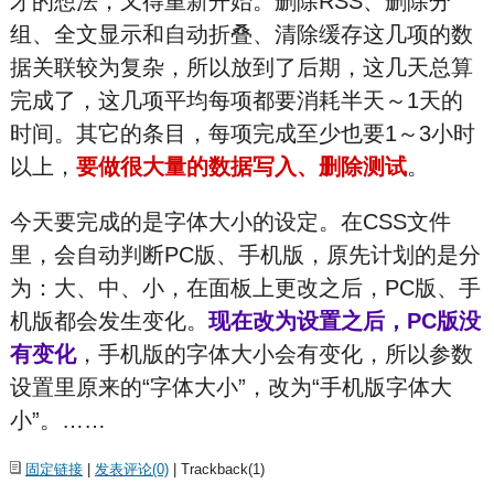
才的想法，又得重新开始。删除RSS、删除分
组、全文显示和自动折叠、清除缓存这几项的数
据关联较为复杂，所以放到了后期，这几天总算
完成了，这几项平均每项都要消耗半天～1天的
时间。其它的条目，每项完成至少也要1～3小时
以上，
要做很大量的数据写入、删除测试
。
今天要完成的是字体大小的设定。在CSS文件
里，会自动判断PC版、手机版，原先计划的是分
为：大、中、小，在面板上更改之后，PC版、手
机版都会发生变化。
现在改为设置之后，PC版没
有变化
，手机版的字体大小会有变化，所以参数
设置里原来的“字体大小”，改为“手机版字体大
小”。……
固定链接
|
发表评论(0)
| Trackback(1)