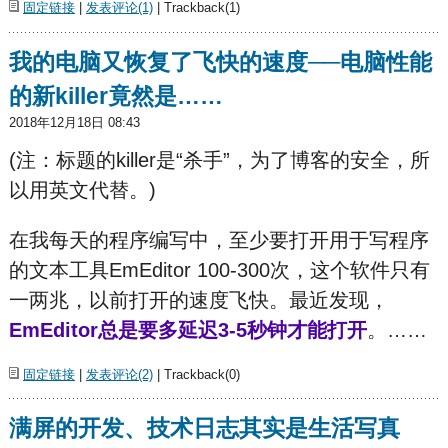
固定链接
|
发表评论(1)
| Trackback(1)
我的电脑又恢复了飞快的速度──电脑性能
的新killer竟然是……
2018年12月18日 08:43
(注：标题的killer是“杀
手”，为了博客的安全，所
以用英文代替。)
在我每天的程序编写中，至少要打开用于写程序
的文本工具EmEditor 100-300次，这个软件只有
一两兆，以前打开的速度飞快。最近发现，
EmEditor总是要多延迟3-5秒钟才能打开
。……
固定链接
|
发表评论(2)
| Trackback(0)
满屏的开发、技术日志其实是生活写真