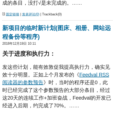
成的条目，没打√是未完成的。……
固定链接
|
发表评论(0)
| Trackback(0)
新项目的临时新计划(图床、相册、网站远
程备份等程序)
2018年12月19日 10:11
关于进度和执行力：
发这些计划，能有效敦促我提高执行力，确实见
效十分明显。正如上个月发布的《
Feedval RSS
阅读器的参数预告
》时，当时的程序还是0，此
时已经完成了这个参数预告的大部分条目，经过
这20天的连续工作+加班奋战，Feedval的开发已
经进入后期，约完成了70%。……