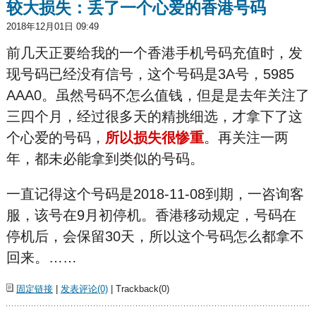
较大损失：丢了一个心爱的香港号码
2018年12月01日 09:49
前几天正要给我的一个香港手机号码充值时，发
现号码已经没有信号，这个号码是3A号，5985
AAA0。虽然号码不怎么值钱，但是是去年关注了
三四个月，经过很多天的精挑细选，才拿下了这
个心爱的号码，
所以损失很惨重
。再关注一两
年，都未必能拿到类似的号码。
一直记得这个号码是2018-11-08到期，一咨询客
服，该号在9月初停机。香港移动规定，号码在
停机后，会保留30天，所以这个号码怎么都拿不
回来。……
固定链接
|
发表评论(0)
| Trackback(0)