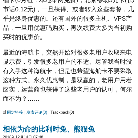
福卡(0月租，本地本网免费)，北京移动5元卡(长/
市话0.12元)，一旦获得、或者转入这些套餐，几
乎是终身优惠的。还有国外的很多主机、VPS产
品，一旦用优惠码购买，再次续费大多为当初购
买时的优惠价。
最近的海航卡，突然开始对很多老用户收取来电
显示费，引发很多老用户的不适。尽管我当时没
有入手这种海航卡，但是也希望海航卡不要采取
这种方式。永久优惠制，是双赢的，老用户用着
踏实，运营商也获得了这些老用户的认可，何尔
而不为？……
固定链接
|
发表评论(0)
| Trackback(0)
相依为命的比利时兔、熊猫兔
2018年12月14日 07:48