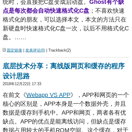
统时，会直接把C盘变成启动盘。
Ghost有个缺
点是每次都会自动快速格式化C盘
；不喜欢快速
格式化的朋友，可以选择本文，本文的方法只在
新硬盘时快速格式化C盘一次，以后不用格式化C
盘。……
固定链接
|
发表评论(0)
| Trackback(2)
底层技术分享：离线版网页和缓存的程序
设计思路
2018年12月22日 17:33
在前文《
Webapp VS APP
》，APP和网页的一个
核心的区别是，APP本身是一个数据外壳，并且
数据是缓存到手机中。APP和网页，两者各有优
缺点。APP的优点是能离线访问，但缺点是缓存
数据占用较大的手机ROM空间。这个缓存，对于