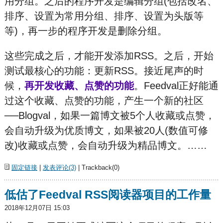
用分组。之后的程序开发是编辑分组(包括改名、
排序、设置为常用分组、排序、设置为头版等
等)，再一步的程序开发是删除分组。
这些完成之后，才能开发添加RSS。之后，开始
测试最核心的功能：更新RSS。接近尾声的时
候，
再开发收藏、点赞的功能
。Feedval正好能通
过这个收藏、点赞的功能，产生一个新的社区
──Blogval，如果一篇博文被5个人收藏或点赞，
会自动升级为优质博文，如果被20人(数值可修
改)收藏或点赞，会自动升级为精品博文。……
固定链接
|
发表评论(3)
| Trackback(0)
低估了Feedval RSS阅读器项目的工作量
2018年12月07日 15:03