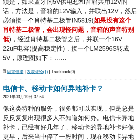
须是，如果蓝牙的5V供电想和音箱共用12V的
话，方法是，音箱的12V输入，并联出12V，然后
必须接一个肖特基二极管IN5819(
如果没有这个
肖特基二极管，会出现怪问题，音箱的声音特别
低
)，经过肖特基二极管之后，并联一个16V
22uF电容(提高稳定性)，接一个LM2596S转成
5V，原理图如下：……
固定链接
|
发表评论(1)
| Trackback(0)
电信卡、移动卡如何异地补卡？
2021年03月19日 07:54
像这类特种的服务，很多都可以实现，但是总是
反反复复出现很多人不知道如何办。电信卡异地
补卡，已经有好几年了。移动卡的异地补卡好像
更早，后来当中停了一段时间，现在移动卡异地