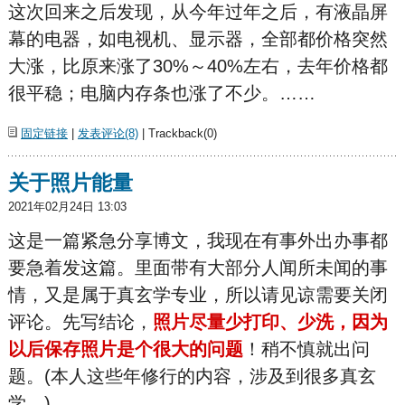
这次回来之后发现，从今年过年之后，有液晶屏
幕的电器，如电视机、显示器，全部都价格突然
大涨，比原来涨了30%～40%左右，去年价格都
很平稳；电脑内存条也涨了不少。……
固定链接
|
发表评论(8)
| Trackback(0)
关于照片能量
2021年02月24日 13:03
这是一篇紧急分享博文，我现在有事外出办事都
要急着发这篇。里面带有大部分人闻所未闻的事
情，又是属于真玄学专业，所以请见谅需要关闭
评论。先写结论，
照片尽量少打印、少洗，因为
以后保存照片是个很大的问题
！稍不慎就出问
题。(本人这些年修行的内容，涉及到很多真玄
学。)