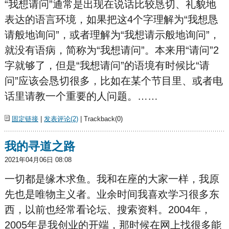
“我想请问”通常是出现在说话比较恳切、礼貌地
表达的语言环境，如果把这4个字理解为“我想恳
请般地询问”，或者理解为“我想请示般地询问”，
就没有语病，简称为“我想请问”。本来用“请问”2
字就够了，但是“我想请问”的语境有时候比“请
问”应该会恳切很多，比如在某个节目里、或者电
话里请教一个重要的人问题。……
固定链接
|
发表评论(2)
| Trackback(0)
我的寻道之路
2021年04月06日 08:08
一切都是缘木求鱼。我和在座的大家一样，我原
先也是唯物主义者。业余时间我喜欢学习很多东
西，以前也经常看论坛、搜索资料。2004年，
2005年是我创业的开端，那时候在网上找很多能