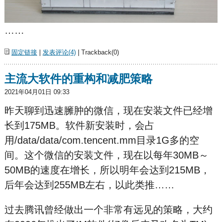
……
固定链接
|
发表评论(4)
| Trackback(0)
主流大软件的重构和减肥策略
2021年04月01日 09:33
昨天聊到迅速臃肿的微信，现在安装文件已经增
长到175MB。软件新安装时，会占
用/data/data/com.tencent.mm目录1G多的空
间。这个微信的安装文件，现在以每年30MB～
50MB的速度在增长，所以明年会达到215MB，
后年会达到255MB左右，以此类推……
过去腾讯曾经做出一个非常有远见的策略，大约