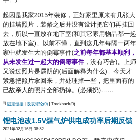
起因是我家2015年装修，正好家里原来有几张大
的挂墙照片，装修之后并没有设计把它们再挂回
去，所以一直放在地下室(和其它家用物品都一起
放在地下室)。以前不懂，直到这几年每隔一两年
家中就发生大的倒霉事件(
之前每年都基本顺利，
从未发生过一起大的倒霉事件
，没有巧合)。上师
又说过照片是属阴的(后面解释为什么)。今天才
紧急把照片拿回来，并处理掉一些，把里面有的
已故亲人的照片全部扔掉。(必须扔)……
固定链接
|
发表评论(0)
| Trackback(0)
锂电池改1.5V煤气炉供电成功率后期反馈
2021年02月16日 08:32