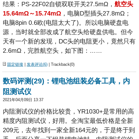
结果：PS-22F02自锁双联开关27.5mΩ，
航空头
15.64mΩ～15.74mΩ
，电脑D型插头27.8mΩ；
电脑8pin 0.6欧(电阻太大了)。所以电脑硬盘电
源，当时就全部改成了航空头给硬盘供电。但今
天有一个新的发现，DC头的电阻更小，竟然只有
2.6mΩ，完胜航空头，如下图：……
固定链接
|
发表评论(6)
| Trackback(0)
数码评测(29)：锂电池组装必备工具，内
阻测试仪
2021年04月09日 13:37
内阻测试仪的价格比较贵，YR1030+是常用的高
精度内阻测试仪，好用。全淘宝最低价格是全新
209元，去年找到一家全新164元的，于是终于到