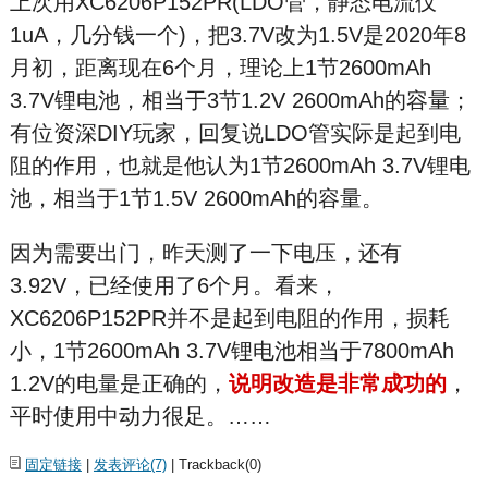
上次用XC6206P152PR(LDO管，静态电流仅
1uA，几分钱一个)，把3.7V改为1.5V是2020年8
月初，距离现在6个月，理论上1节2600mAh
3.7V锂电池，相当于3节1.2V 2600mAh的容量；
有位资深DIY玩家，回复说LDO管实际是起到电
阻的作用，也就是他认为1节2600mAh 3.7V锂电
池，相当于1节1.5V 2600mAh的容量。
因为需要出门，昨天测了一下电压，还有
3.92V，已经使用了6个月。看来，
XC6206P152PR并不是起到电阻的作用，损耗
小，1节2600mAh 3.7V锂电池相当于7800mAh
1.2V的电量是正确的，
说明改造是非常成功的
，
平时使用中动力很足。……
固定链接
|
发表评论(7)
| Trackback(0)