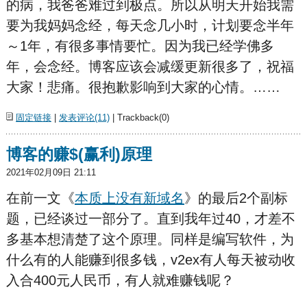
的病，我爸爸难过到极点。所以从明天开始我需
要为我妈妈念经，每天念几小时，计划要念半年
～1年，有很多事情要忙。因为我已经学佛多
年，会念经。博客应该会减缓更新很多了，祝福
大家！悲痛。很抱歉影响到大家的心情。……
固定链接
|
发表评论(11)
| Trackback(0)
博客的赚$(赢利)原理
2021年02月09日 21:11
在前一文《
本质上没有新域名
》的最后2个副标
题，已经谈过一部分了。直到我年过40，才差不
多基本想清楚了这个原理。同样是编写软件，为
什么有的人能赚到很多钱，v2ex有人每天被动收
入合400元人民币，有人就难赚钱呢？