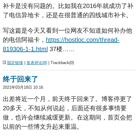
补卡是没有问题的。比如我在2016年就成功了补
了电信异地卡，还是在很普通的四线城市补卡。
写这篇是今天又看到一位网友不知道如何补办他
的电信阿福卡，
https://hostloc.com/thread-
819306-1-1.html
37楼……
固定链接
|
发表评论(8)
| Trackback(0)
终于回来了
2021年03月18日 10:16
出差将近一个月，前天终于回来了。博客停更了
20多天，不知从何说起，后面还有很多事情要
做，也许会继续减缓更新。在这期间，首页会把
以前的一些博文升起来重温。