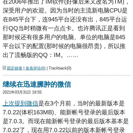
在2006年推出了IM软件(好像后来又改名为TM)，
深受用户的欢迎。因为当时的主流新电脑CPU是
在845平台下，连945平台还没有出，845平台运
行QQ当时稍微有一点点卡。也许腾讯正是看到
那时候还有很多用户的电脑、单位的电脑是845
平台以下的配置(那时候的电脑很昂贵)，所以推
出了流畅版的QQ：IM。……
固定链接
|
发表评论(6)
| Trackback(0)
继续在迅速臃肿的微信
2021年03月31日 19:55
上次提到微信
是在3个月前，当时的最新版本是
7.0.22(体积163MB)、能新帐号登录的最后版本
是7.0.3。而现在能新帐号登录的最后版本基本是
7.0.22了，现在用7.0.22以前的版本新帐号登录