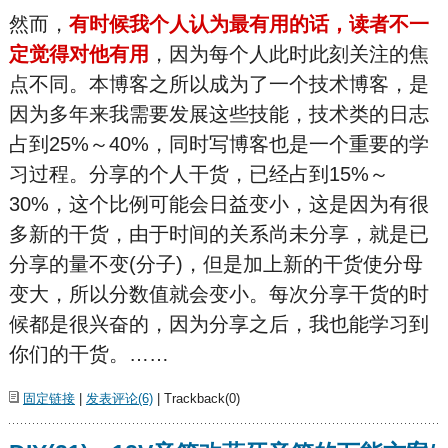
然而，
有时候我个人认为最有用的话，读者不一
定觉得对他有用
，因为每个人此时此刻关注的焦
点不同。本博客之所以成为了一个技术博客，是
因为多年来我需要发展这些技能，技术类的日志
占到25%～40%，同时写博客也是一个重要的学
习过程。分享的个人干货，已经占到15%～
30%，这个比例可能会日益变小，这是因为有很
多新的干货，由于时间的关系尚未分享，就是已
分享的量不变(分子)，但是加上新的干货使分母
变大，所以分数值就会变小。每次分享干货的时
候都是很兴奋的，因为分享之后，我也能学习到
你们的干货。……
固定链接
|
发表评论(6)
| Trackback(0)