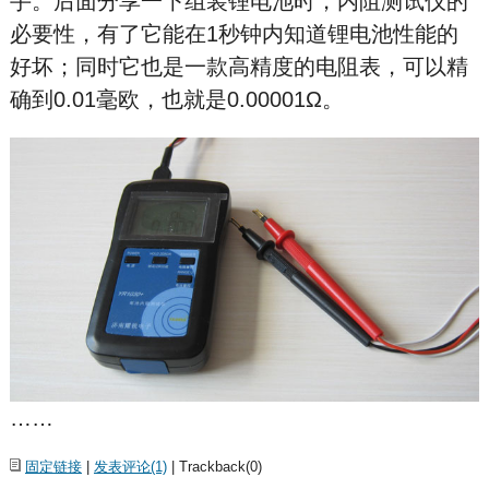
手。后面分享一下组装锂电池时，内阻测试仪的
必要性，有了它能在1秒钟内知道锂电池性能的
好坏；同时它也是一款高精度的电阻表，可以精
确到0.01毫欧，也就是0.00001Ω。
……
固定链接
|
发表评论(1)
| Trackback(0)