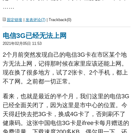
……
固定链接
|
发表评论(7)
| Trackback(0)
电信3G已经无法上网
2021年02月05日 11:53
2个月前突然发现自己的电信3G卡在市区某个地
方无法上网，记得那时候在家里应该还能上网。
现在换了很多地方，试了2张卡、2个手机，都上
不了网。之前都一切正常。
看来，也就是最近的半个月，我们这里的电信3G
已经全面关闭了，因为这里是市中心的位置。今
天得赶快去把3G卡，换成4G卡了，否则刷不了
健康码。这张中国电信3G卡是ifree卡每月赠送的
免费流量，下载速度200多KB，偶尔用一下，还