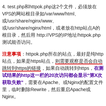
4. test.php和httpok.php这2个文件，必须放在
VPS的网站根目录如/var/www/html、
或/usr/share/nginx/www、
或/usr/share/nginx/html，或者放在http站点A的
根目录，然后用 http://VPS的IP地址/httpok.php
测试能否访问。
注意事项
：httpok.php所在的站点，最好是纯http
站点，如果是https站点，
则需要观察是否会自动
跳转到https的链接
，如果自动跳转到https，
在测
试结果的http这一栏的20次访问都会显示“第X次
获取失败”
，需要在Apache、或Nginx的配置文件
里，临时删除Rewrite，然后重启Apache或
Nginx。