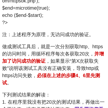
om/httpsok.php');
$end=microtime(true);
echo ($end-$start);
?>
注：上述程序为原理，无访问成功的验证。
做成测试工具后，就是一次分别获取http、https
的访问时间，用循环程序每次各获取20次，
并增
加了访问成功的验证
，如果显示“第X次获取失
败”说明该测试工具没有正确安装，导致http或
https访问失败，
必须在上述的步骤4、6里先测
试
。
下列测试结果的解读：
1. 在程序里我没有把20次的测试结果，再做出一