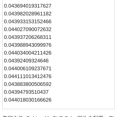
0.043694019317627
0.043982028961182
0.043933153152466
0.044027090072632
0.043937206268311
0.043988943099976
0.044034004211426
0.04392409324646
0.044006109237671
0.044111013412476
0.043883800506592
0.04394793510437
0.044018030166626