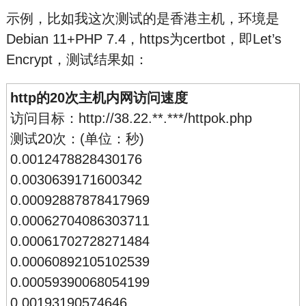
示例，比如我这次测试的是香港主机，环境是
Debian 11+PHP 7.4，https为certbot，即Let’s
Encrypt，测试结果如：
http的20次主机内网访问速度
访问目标：http://38.22.**.***/httpok.php
测试20次：(单位：秒)
0.0012478828430176
0.0030639171600342
0.00092887878417969
0.00062704086303711
0.00061702728271484
0.00060892105102539
0.00059390068054199
0.00193190574646