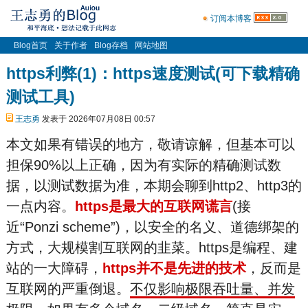
订阅本博客
Blog首页
关于作者
Blog存档
网站地图
https利弊(1)：https速度测试(可下载精确
测试工具)
王志勇
发表于 2026年07月08日 00:57
本文如果有错误的地方，敬请谅解，但基本可以
担保90%以上正确，因为有实际的精确测试数
据，以测试数据为准，本期会聊到http2、http3的
一点内容。
https是最大的互联网谎言
(接
近“Ponzi scheme”)，以安全的名义、道德绑
架的
方式，大规模割互联网的韭菜。https是编程、建
站的一大障碍，
https并不是先进的技术
，反而是
互联网的严重倒退。
不仅影响极限吞吐量、并发