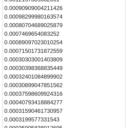
0.00090909004211426
0.00098299980163574
0.00080704689025879
0.0007469654083252
0.00089097023010254
0.00071501731872559
0.00030303001403809
0.00030398368835449
0.00032401084899902
0.00030899047851562
0.00037598609924316
0.00040793418884277
0.00031590461730957
0.0003199577331543