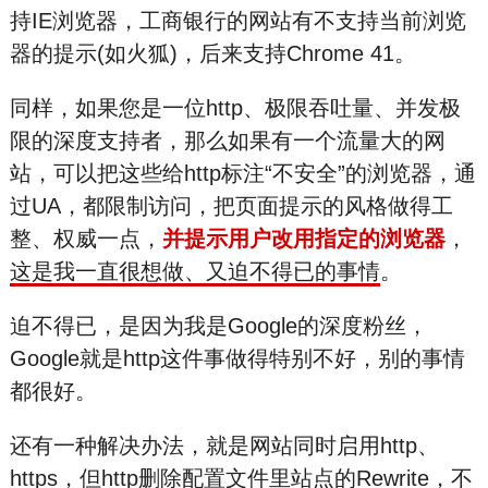
持IE浏览器，工商银行的网站有不支持当前浏览
器的提示(如火狐)，后来支持Chrome 41。
同样，如果您是一位http、极限吞吐量、并发极
限的深度支持者，那么如果有一个流量大的网
站，可以把这些给http标注“不安全”的浏览器，通
过UA，都限制访问，把页面提示的风格做得工
整、权威一点，
并提示用户改用指定的浏览器
，
这是我一直很想做、又迫不得已的事情
。
迫不得已，是因为我是Goo
gle的深度粉丝，
Goo
gle就是http这件事做得特别不好，别的事情
都很好。
还有一种解决办法，就是网站同时启用http、
https，但http删除配置文件里站点的Rewrite，不