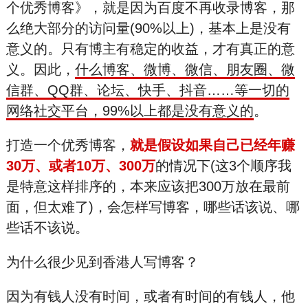
个优秀博客》，就是因为百度不再收录博客，那
么绝大部分的访问量(90%以上)，基本上是没有
意义的。只有博主有稳定的收益，才有真正的意
义。因此，
什么博客、微博、微信、朋友圈、微
信群、QQ群、论坛、快手、抖音……等一切的
网络社交平台，99%以上都是没有意义的
。
打造一个优秀博客，
就是假设如果自己已经年赚
30万、或者10万、300万
的情况下(这3个顺序我
是特意这样排序的，本来应该把300万放在最前
面，但太难了)，会怎样写博客，哪些话该说、哪
些话不该说。
为什么很少见到香港人写博客？
因为有钱人没有时间，或者有时间的有钱人，他