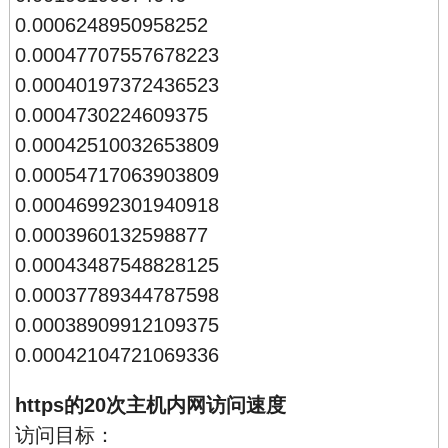
0.0006248950958252
0.00047707557678223
0.00040197372436523
0.0004730224609375
0.00042510032653809
0.00054717063903809
0.00046992301940918
0.0003960132598877
0.00043487548828125
0.00037789344787598
0.00038909912109375
0.00042104721069336
https的20次主机内网访问速度
访问目标：