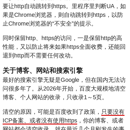
要让http自动跳转到https。里程序里判断UA，如
果是Chrome浏览器，则自动跳转到https，以防
止Chrome浏览器的“不安全”的提示。
同时保留http、https的访问，一是保留http的高
性能，又以防止将来如果https全面收费，还能回
退到http而不需要任何改动。
关于博客、网站和搜索引擎
最好的搜索引擎无疑是Goo
gle，但在国内无法访
问很多年了。从2026年开始，百度大规模地清空
博客、个人网站的收录，只收录1～5页。
清空的原因，可能是百度收到了政策，
只要没有
IC
P备
案、或者没有使用https
，你的博客、或者
网站都会清空收录，就在最近几个月刚发生的事