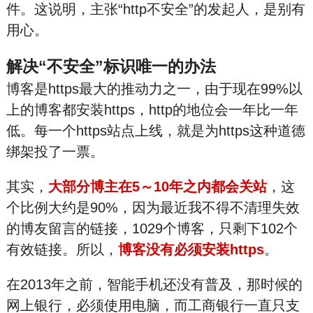
件。这说明，主张“http不安全”的发起人，是别有
用心。
解决“不安全”标识唯一的办法
博客是https最大的推动力之一，由于现在99%以
上的博客都安装https，http的地位会一年比一年
低。每一个https站点上线，就是为https这种道德
绑
架投了一票。
其实，
大部分博主在5～10年之内都会关站
，这
个比例大约是90%，因为最近我不得不清理失效
的博友留言的链接，1029个博客，只剩下102个
有效链接。所以，
博客没有必须安装https
。
在2013年之前，智能手机还没有普及，那时候的
网上银行，必须使用电脑，而工商银行一直只支