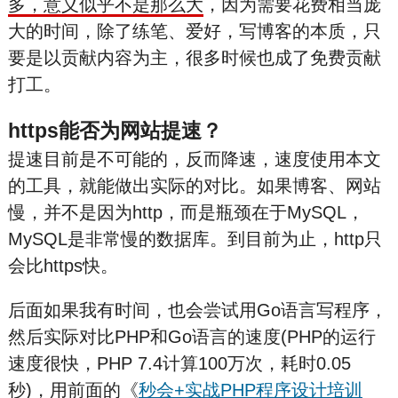
多，意义似乎不是那么大
，因为需要花费相当庞
大的时间，除了练笔、爱好，写博客的本质，只
要是以贡献内容为主，很多时候也成了免费贡献
打工。
https能否为网站提速？
提速目前是不可能的，反而降速，速度使用本文
的工具，就能做出实际的对比。如果博客、网站
慢，并不是因为http，而是瓶颈在于MySQL，
MySQL是非常慢的数据库。到目前为止，http只
会比https快。
后面如果我有时间，也会尝试用Go语言写程序，
然后实际对比PHP和Go语言的速度(PHP的运行
速度很快，PHP 7.4计算100万次，耗时0.05
秒)，用前面的《
秒会+实战PHP程序设计培训