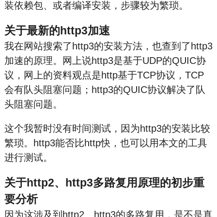
装依赖包、或者编译安装，步骤较为繁琐。
关于最新的http3加速
我在网站搜索了http3的安装方法，也查到了http3
加速的原理。网上说http3是基于UDP的QUIC协
议，网上的资料观点是http基于TCP协议，TCP
会有队头阻塞问题；http3的QUIC协议解决了队
头阻塞问题。
这个我暂时没有时间测试，因为http3的安装比较
繁琐。http3能否比http快，也可以用本文的工具
进行测试。
关于http2、http3多路复用原理的初步重
要分析
因为这涉及到http2、http3的多路复用，是不是真