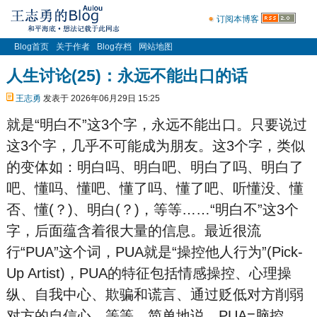
订阅本博客
Blog首页
关于作者
Blog存档
网站地图
人生讨论(25)：永远不能出口的话
王志勇
发表于 2026年06月29日 15:25
就是“明白不”这3个字，永远不能出口。只要说过
这3个字，几乎不可能成为朋友。这3个字，类似
的变体如：明白吗、明白吧、明白了吗、明白了
吧、懂吗、懂吧、懂了吗、懂了吧、听懂没、懂
否、懂(？)、明白(？)，等等……“明白不”这3个
字，后面蕴含着很大量的信息。最近很流
行“PUA”这个词，PUA就是“操控他人行为”(Pick-
Up Artist)，PUA的特征包括情感操控、心理操
纵、自我中心、欺骗和谎言、通过贬低对方削弱
对方的自信心，等等。简单地说，PUA=脑
控