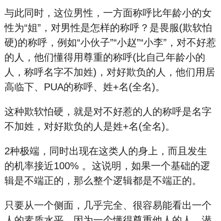
与此同时，这位男性，一方面称呼比年龄小的女
性为“姐”，对男性是怎样的称呼？是畏服(欺软怕
硬)的称呼，例如“小伙子”“小赵”“小李”，对不好惹
的人，他们懂得用尊重的称呼(比自己年龄小的
人，称呼名字不加姓)，对好欺负的人，他们用居
高临下、PUA的称呼、姓+名(全名)。
这种欺软怕硬，就是对不好惹的人的称呼是名字
不加姓，对好欺负的人是姓+名(全名)。
2种极端，同时出现在这类人的身上，而且发生
的机率接近100% 。这说明，如果一个基础的逻
辑是不端正的，那么整个逻辑都是不端正的。
只要从一个侧面，几乎完全、很容易能看出一个
人的素质水平，因为一个懂得尊重他人的人，潜