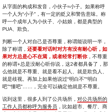
从字面的构成和发音，小伙子≈小子。如果称呼
一个人为“小子”，有一定的贬义和警告意味。称
呼一个成年人为小伙子、小姑娘，都是典型的
PUA、欺负。
判断一个人对自己是否尊重，称谓能说明一半，
除了称谓，
还要看对话时对方有没有耐心听，如
果对方总是心不在焉，或者经常打断你
，不尊重
的称谓+总是没耐心听你说，这2者都具备了，那
么他就是不尊重、就是看不起人、就是欺负人、
就是歧视。再加上如果他说过“明白不”“明白
吧”“懂吧”……，完全可以确定他就是不尊重。
说到这里，很多人到了公共场所，
对公共场所的
工作人员都称呼为服务员
，比如超市、餐厅、商