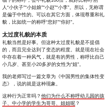
临下的称呼，会不礼貌100倍，就好比称呼别
人“小伙子”“小姑娘”“小赵”“小李”。所以，无称谓
是偏于中性的。可以在其它方面，体现尊重和礼
貌，比如统一的称呼“您好”“你好”。
太过度礼貌的本质
礼貌当然是好事。但这种太过度礼貌是不提倡
的，而且完全达到了变态的程度。就是现在社会
中存在着一种风气，就是有的男性，称呼比自己
小几岁、甚至小20多岁的女性为“姐”。
我的老师写过一篇文章为《中国男性的集体性
变
态》，说的就是这种现象。
这种行为正常吗？
他们为什么不称呼幼儿园的孩
子、中小学的学生为哥哥、姐姐呢
？