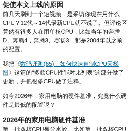
促使本文上线的原因
前几天刷到一个短视频，是采访你现在用什么
CPU？12代～14代最新CPU就不说了。但评论区
竟然有很多人在用单核CPU，比如当年的奔腾
D、奔腾4，奔腾3、赛扬3，都是2004年以之前
的配置。
我把《
数码评测(65)：如何快速自制CPU天梯
图
》这篇的“多款CPU性能对比列表”这部分做了
更新，并把很多CPU做了注释。
如今2026年，家用电脑的硬件基准，究竟什么硬
件是最低的配置呢？
2026年的家用电脑硬件基准
第一批双核CPU是分水岭
。比如第一批双核CPU