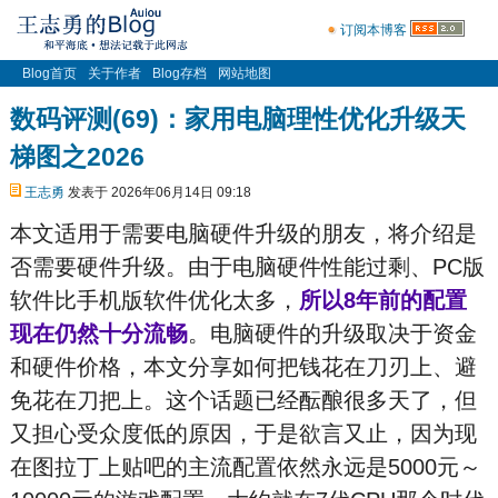
订阅本博客
Blog首页
关于作者
Blog存档
网站地图
数码评测(69)：家用电脑理性优化升级天
梯图之2026
王志勇
发表于 2026年06月14日 09:18
本文适用于需要电脑硬件升级的朋友，将介绍是
否需要硬件升级。由于电脑硬件性能过剩、PC版
软件比手机版软件优化太多，
所以8年前的配置
现在仍然十分流畅
。电脑硬件的升级取决于资金
和硬件价格，本文分享如何把钱花在刀刃上、避
免花在刀把上。这个话题已经酝酿很多天了，但
又担心受众度低的原因，于是欲言又止，因为现
在图拉丁上贴吧的主流配置依然永远是5000元～