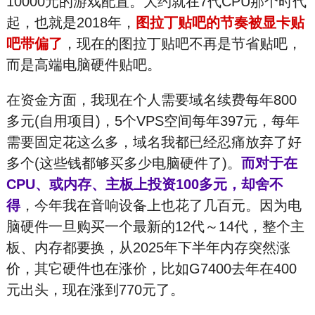
10000元的游戏配置。大约就在7代CPU那个时代
起，也就是2018年，
图拉丁贴吧的节奏被显卡贴
吧带偏了
，现在的图拉丁贴吧不再是节省贴吧，
而是高端电脑硬件贴吧。
在资金方面，我现在个人需要域名续费每年800
多元(自用项目)，5个VPS空间每年397元，每年
需要固定花这么多，域名我都已经忍痛放弃了好
多个(这些钱都够买多少电脑硬件了)。
而对于在
CPU、或内存、主板上投资100多元，却舍不
得
，今年我在音响设备上也花了几百元。因为电
脑硬件一旦购买一个最新的12代～14代，整个主
板、内存都要换，从2025年下半年内存突然涨
价，其它硬件也在涨价，比如G7400去年在400
元出头，现在涨到770元了。