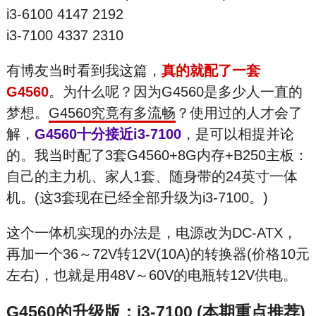
i3-6100 4147 2192
i3-7100 4337 2310
有博友当时看到我这篇，
真的就配了一套
G4560
。为什么呢？因为G4560是多少人一直的
梦想。
G4560究竟有多流畅
？使用过的人才会了
解，
G4560十分接近i3-7100
，是可以相提并论
的。我当时配了3套G4560+8G内存+B250主板：
自己的主力机、家人1套、随身带的24英寸一体
机。(这3套现在已经全部升级为i3-7100。)
这个一体机实现的办法是，电源改为DC-ATX，
再加一个36～72V转12V(10A)的转换器(价格10元
左右)，也就是用48V～60V的电瓶转12V供电。
G4560的升级版：i3-7100 (本期重点推荐)