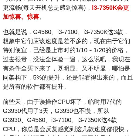
更流畅(每天开机总是感到惊喜)，
i3-7350K会更
加惊喜、惊喜
。
也就是说，G4560、i3-7100、i3-7350K这3款，
想象中它们应该速度是差不多的，现在由于它们
特别便宜，已经是上市时的1/10～1/20的价格，
过去很贵，没法全体验一遍，这么说吧，我现在
有条件全买下来了，既明显、又不明显，哪怕是
同架构下，5%的提升，还是能看得出来的，而且
是所有的软件都有提升。
前些天，由于误操作CPU坏了，临时用7代的
G3930代用了3天，G3930也不慢，所以
G3930、G4560、i3-7100、i3-7350K这4款
CPU，你总是会反复感觉到这几款速度都很快，