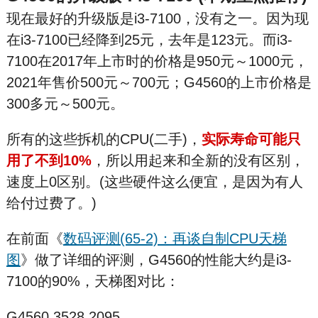
现在最好的升级版是i3-7100，没有之一。因为现
在i3-7100已经降到25元，去年是123元。而i3-
7100在2017年上市时的价格是950元～1000元，
2021年售价500元～700元；G4560的上市价格是
300多元～500元。
所有的这些拆机的CPU(二手)，
实际寿命可能只
用了不到10%
，所以用起来和全新的没有区别，
速度上0区别。(这些硬件这么便宜，是因为有人
给付过费了。)
在前面《
数码评测(65-2)：再谈自制CPU天梯
图
》做了详细的评测，G4560的性能大约是i3-
7100的90%，天梯图对比：
G4560 3528 2095