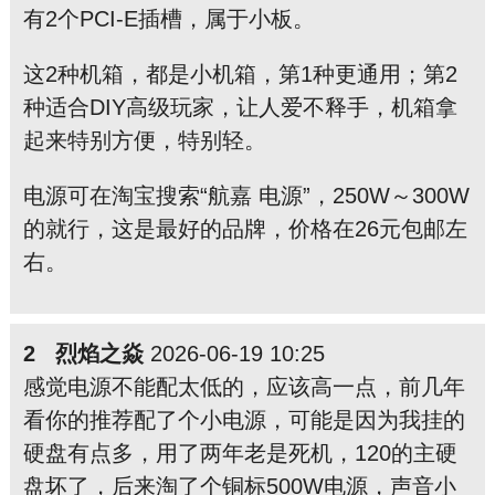
有2个PCI-E插槽，属于小板。
这2种机箱，都是小机箱，第1种更通用；第2
种适合DIY高级玩家，让人爱不释手，机箱拿
起来特别方便，特别轻。
电源可在淘宝搜索“航嘉 电源”，250W～300W
的就行，这是最好的品牌，价格在26元包邮左
右。
2 烈焰之焱
2026-06-19 10:25
感觉电源不能配太低的，应该高一点，前几年
看你的推荐配了个小电源，可能是因为我挂的
硬盘有点多，用了两年老是死机，120的主硬
盘坏了，后来淘了个铜标500W电源，声音小