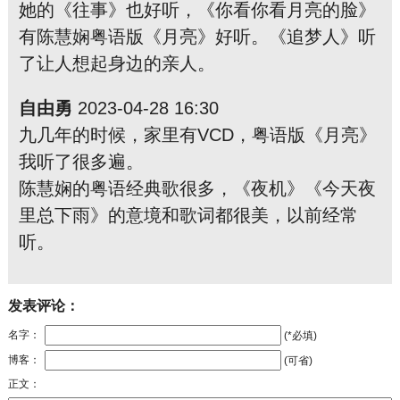
她的《往事》也好听，《你看你看月亮的脸》
有陈慧娴粤语版《月亮》好听。《追梦人》听
了让人想起身边的亲人。
自由勇
2023-04-28 16:30
九几年的时候，家里有VCD，粤语版《月亮》
我听了很多遍。
陈慧娴的粤语经典歌很多，《夜机》《今天夜
里总下雨》的意境和歌词都很美，以前经常
听。
发表评论：
名字：
(*必填)
博客：
(可省)
正文：