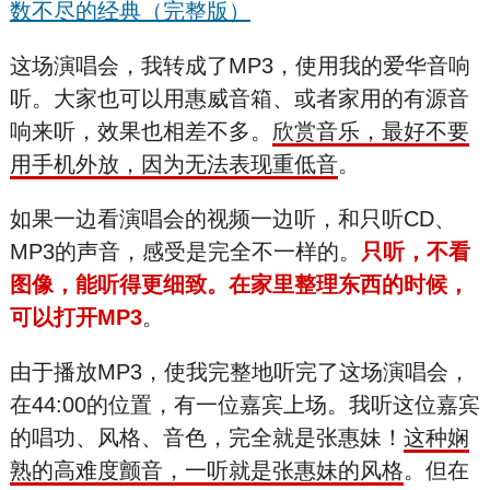
数不尽的经典（完整版）
这场演唱会，我转成了MP3，使用我的爱华音响
听。大家也可以用惠威音箱、或者家用的有源音
响来听，效果也相差不多。
欣赏音乐，最好不要
用手机外放，因为无法表现重低音
。
如果一边看演唱会的视频一边听，和只听CD、
MP3的声音，感受是完全不一样的。
只听，不看
图像，能听得更细致。在家里整理东西的时候，
可以打开MP3
。
由于播放MP3，使我完整地听完了这场演唱会，
在44:00的位置，有一位嘉宾上场。我听这位嘉宾
的唱功、风格、音色，完全就是张惠妹！
这种娴
熟的高难度颤音，一听就是张惠妹的风格
。但在