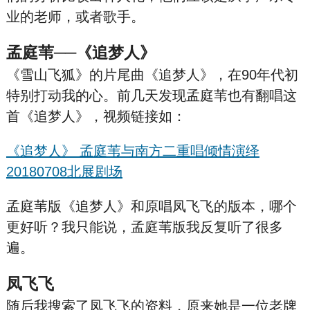
业的老师，或者歌手。
孟庭苇──《追梦人》
《雪山飞狐》的片尾曲《追梦人》，在90年代初
特别打动我的心。前几天发现孟庭苇也有翻唱这
首《追梦人》，视频链接如：
《追梦人》 孟庭苇与南方二重唱倾情演绎
20180708北展剧场
孟庭苇版《追梦人》和原唱凤飞飞的版本，哪个
更好听？我只能说，孟庭苇版我反复听了很多
遍。
凤飞飞
随后我搜索了凤飞飞的资料，原来她是一位老牌