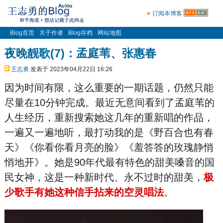
订阅本博客
Blog首页
关于作者
Blog存档
网站地图
夜晚靓歌(7)：孟庭苇、张惠春
王志勇
发表于 2023年04月22日 16:26
因为时间有限，这么重要的一期话题，仍然只能
尽量在10分钟完成。最近无意间看到了孟庭苇的
人生经历，重新搜索她这几年的重新唱的作品，
一遍又一遍地听，最打动我的是《野百合也有春
天》《你看你看月亮的脸》《羞答答的玫瑰静悄
悄地开》。她是90年代最有特色的甜美嗓音的国
民女神，这是一种新时代、永不过时的甜美，
极
少歌手有她这种信手拈来的空灵唱法
。