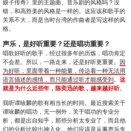
娘子传奇》里的主题曲、音乐剧的风格吗？没
错，和高胜美的风格是一样的。这应该和歌手的
关系不大，而是当时台湾的作曲者是写这样的风
格。
声乐，是好听重要？还是唱功重要？
唱歌好听的歌手，经过很多年的历炼，唱功肯定
不会差。所以，一路走来，还是好听更重要。
因
为好听，里面带着一种能量，传达着一种无法用
语言描述的感情，而只能通过听才能感受到
。
这
就是为什么近些年，陈奕迅的歌，越来越好听
。
我听谭咏麟的歌有相当长的时间。最近搜索关于
谭咏麟的唱功，无一例外，关于唱功的专业分
析，都是出自知乎，那些分析太专业了，而且他
们的分析比较出神入化，他们应该是从事声乐专