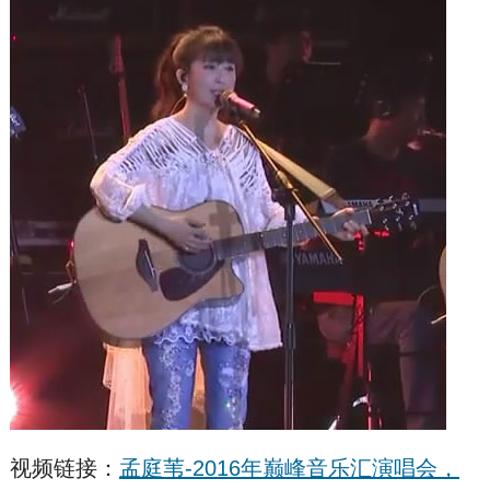
视频链接：
孟庭苇-2016年巅峰音乐汇演唱会，