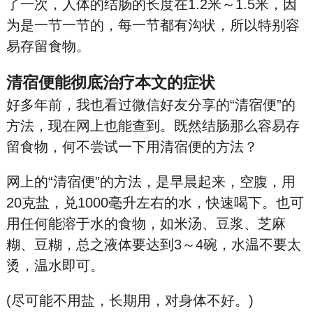
了一次，人体的结肠的长度在1.2米～1.5米，因
为是一节一节的，每一节都有沟状，所以特别容
易存留食物。
清宿便能彻底治疗本文的症状
好多年前，我也看过微信好友分享的“清宿便”的
方法，现在网上也能查到。既然结肠那么容易存
留食物，何不尝试一下用清宿便的方法？
网上的“清宿便”的方法，是早晨起来，空腹，用
20克盐，兑1000毫升左右的水，快速喝下。也可
用任何能溶于水的食物，如米汤、豆浆、芝麻
糊、豆糊，总之液体要达到3～4碗，水温不要太
烫，温水即可。
(尽可能不用盐，长期用，对身体不好。)