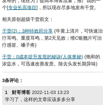
发布的，现在为了提高本博客流量，推广我的一
个[
专业长高项目
]，所以现在尽多地发布干货。
相关原创超级干货前文：
干货(2)：3种特效药分享
(牛黄上清片，可快速治
疗耳鸣、重度耳鸣，第2天见效；维C银翘片可治
疗感冒、嗓子疼)
干货：0成本提升发质的秘诀(人体奥秘)
(饱和的
浓盐水，可迅速改善发质、除去头发长期异味)
3条评论：
1 财哥博客
2022-11-03 13:23
学习了，这样的文章应该多多分享