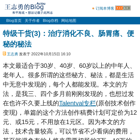
订阅本博客
Blog首页
关于作者
Blog存档
网站地图
特级干货(3)：治疗消化不良、肠胃痛、便
秘的秘法
王志勇
发表于 2022年10月15日 16:10
本文最适合于30岁、40岁、60岁以上的中年人、
老年人。很多所谓的这些秘方、秘法，都是生活
中无意中发现的，每个人都能发现。本文的方
法，是我三、四个多月前刚刚发现的，也想过发
在也许不久要上线的
Talentval专栏
(原创技术创作
变现)，单篇的这个方法创作稿费计划可定价为12
元、或15元，不用放在1元区。因为本文的方
法，技术含量较高，可以节省不少看病的费用，