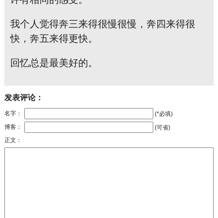
我个人觉得奔三来得很慢很慢，奔四来得很
快，奔五来得更快。
回忆总是最美好的。
发表评论：
名字：
(*必填)
博客：
(可省)
正文：