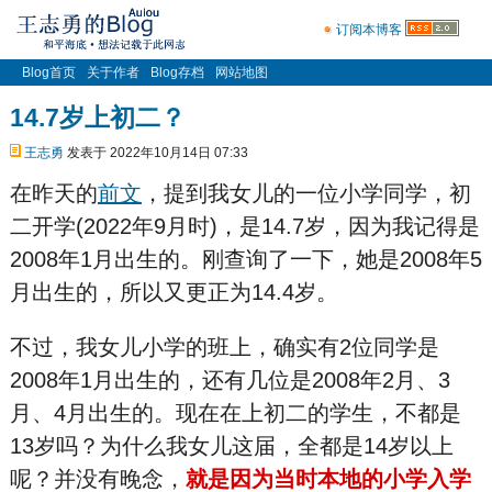
订阅本博客
Blog首页
关于作者
Blog存档
网站地图
14.7岁上初二？
王志勇
发表于 2022年10月14日 07:33
在昨天的
前文
，提到我女儿的一位小学同学，初
二开学(2022年9月时)，是14.7岁，因为我记得是
2008年1月出生的。刚查询了一下，她是2008年5
月出生的，所以又更正为14.4岁。
不过，我女儿小学的班上，确实有2位同学是
2008年1月出生的，还有几位是2008年2月、3
月、4月出生的。现在在上初二的学生，不都是
13岁吗？为什么我女儿这届，全都是14岁以上
呢？并没有晚念，
就是因为当时本地的小学入学