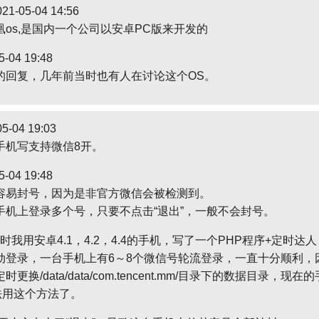
21-05-04 14:56
os,是国内一个公司以安卓PC版来开发的
5-04 19:48
的回复，几年前当时也有人在讨论这个OS。
5-04 19:03
手机写支持微信8开。
5-04 19:48
容易封号，因为是非官方微信会被检测到。
手机上登录多个号，只要不点击“退出”，一般不会封号。
8年时我用安卓4.1，4.2，4.4的手机，写了一个PHP程序+定时达
动登录，一台手机上有6～8个微信号轮流登录，一直十分顺利，
更换/data/data/com.tencent.mm/目录下的数据目录，现
无法用这个方法了。