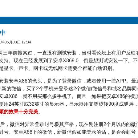
6中
年05月03日 17:34
约两三年前搜索过，一直没有测试安装，当时看论坛上有用户反映
支持。现在已经发展到了安卓X869.0，倒是想测试安装一下。
是显卡、声卡、网卡或无线网卡需要全都能自动识别。
安装安卓X86的念头，是为了登录微信，或者使用一些APP。最
个新的微信，买了2个手机来登录这2个微信(微信号和域名品牌同
安卓X86，就不用买那么多手机了。而且，如果把安卓X86的横
使用24英寸或32英寸的显示器，显示器用支架旋转90度成竖屏
频的效果十分完美
。
年之后，微信对异常登录封号极其严格，现在刚注册2个月以内的微
封号。安卓X86下的微信，新微信假如能登录的话，是否会封号