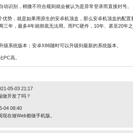
自动识别，稍微不符合规则就会被认为是异常登录而直接封号。
一个优势，就是如果用原生的安卓机顶盒，那么安卓机顶盒的配置
两三年，最多4年就彻底无法用。而PC硬件，10年、甚至20年
升级系统版本；安卓X86随时可以升级到最新的系统版本。
比PC高。
21-05-03 21:17
端做开发了吗？
5-04 08:40
我现在做Web都做手机版。