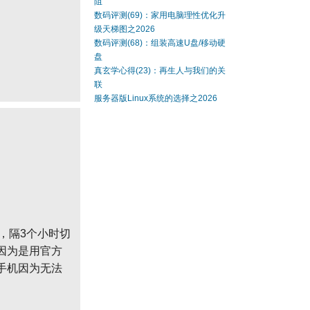
阻
数码评测(69)：家用电脑理性优化升
级天梯图之2026
数码评测(68)：组装高速U盘/移动硬
盘
真玄学心得(23)：再生人与我们的关
联
服务器版Linux系统的选择之2026
人，隔3个小时切
因为是用官方
在的手机因为无法