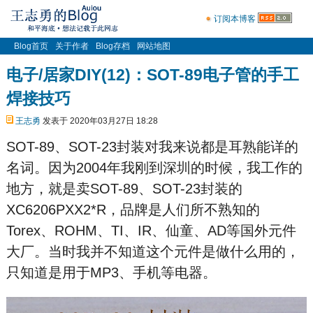
订阅本博客
Blog首页
关于作者
Blog存档
网站地图
电子/居家DIY(12)：SOT-89电子管的手工
焊接技巧
王志勇
发表于 2020年03月27日 18:28
SOT-89、SOT-23封装对我来说都是耳熟能详的
名词。因为2004年我刚到深圳的时候，我工作的
地方，就是卖SOT-89、SOT-23封装的
XC6206PXX2*R，品牌是人们所不熟知的
Torex、ROHM、TI、IR、仙童、AD等国外元件
大厂。当时我并不知道这个元件是做什么用的，
只知道是用于MP3、手机等电器。