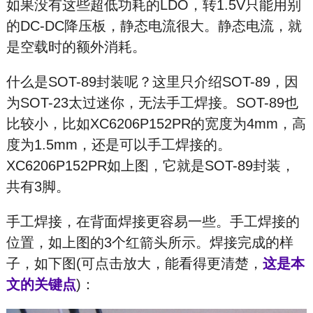
如果没有这些超低功耗的LDO，转1.5V只能用别
的DC-DC降压板，静态电流很大。静态电流，就
是空载时的额外消耗。
什么是SOT-89封装呢？这里只介绍SOT-89，因
为SOT-23太过迷你，无法手工焊接。SOT-89也
比较小，比如XC6206P152PR的宽度为4mm，高
度为1.5mm，还是可以手工焊接的。
XC6206P152PR如上图，它就是SOT-89封装，
共有3脚。
手工焊接，在背面焊接更容易一些。手工焊接的
位置，如上图的3个红箭头所示。焊接完成的样
子，如下图(可点击放大，能看得更清楚，
这是本
文的关键点
)：