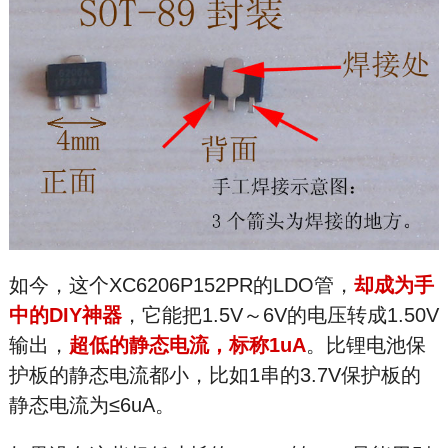
如今，这个XC6206P152PR的LDO管，
却成为手
中的DIY神器
，它能把1.5V～6V的电压转成1.50V
输出，
超低的静态电流，标称1uA
。比锂电池保
护板的静态电流都小，比如1串的3.7V保护板的
静态电流为≤6uA。