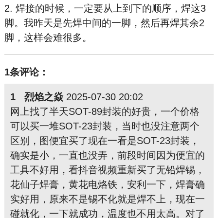
2. 焊接的时候，一定要从上到下的顺序，焊这3
脚。我昨天是先焊中间的一脚，然后再焊其余2
脚，这样会难很多。
1条评论：
1 烈焰之焱
2025-07-30 20:02
网上找了半天SOT-89封装的好贵，一个价格
可以买一堆SOT-23封装，当时也没注意两个
区别，图便宜买了现在一看是SOT-23封装，
确实是小，一直也没弄，前段时间因为便宜的
工具不好用，看抖音视频重新买了无铅焊锡，
花仙子焊膏，黄花电烙铁，安利一下，焊膏确
实好用，原来不是锡不化就是焊不上，现在一
碰就化，一下就成功，温度也不用太高。对了