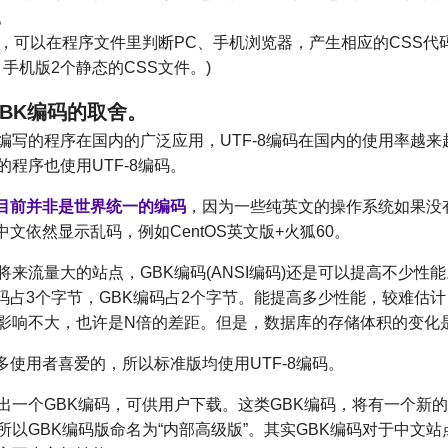
。
，可以在程序文件里判断PC、手机浏览器，产生相应的CSS代码。
手机版2个静态的CSS文件。)
8、GBK编码的取舍。
编写的程序在国内的广泛应用，UTF-8编码在国内的使用率越来
程序也使用UTF-8编码。
码目前并非是世界统一的编码
，因为一些纯英文的操作系统如果没
的中文依然显示乱码，例如CentOS英文版+火狐60。
将来流量大的站点，GBK编码(ANSI编码)还是可以提高不少性
8编码占3个字节，GBK编码占2个字节。能提高多少性能，较难估
影响不大，也许是N倍的差距。但是，数据库的存储体积的变化
很多使用者喜爱的，所以标准版均使用UTF-8编码。
出一个GBK编码，可供用户下载。这类GBK编码，将有一个新
所以GBK编码版命名为“内部高级版”。其实GBK编码对于中文