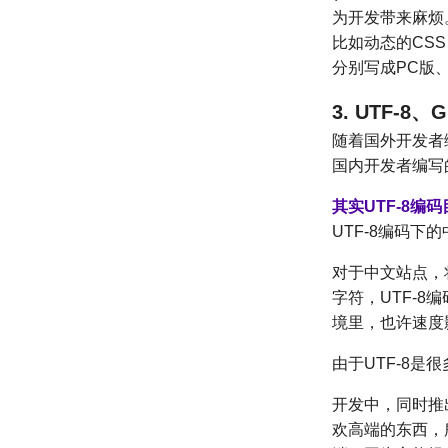
为开发带来麻烦
比如动态的CSS
分别写成PC版、
3. UTF-
随着国外开发者
国内开发者编写的
其实UTF-8编
UTF-8编码下
对于中文站点，
字符，UTF-
境里，也许速度
由于UTF-8是
开发中，同时推
欢高端的东西，