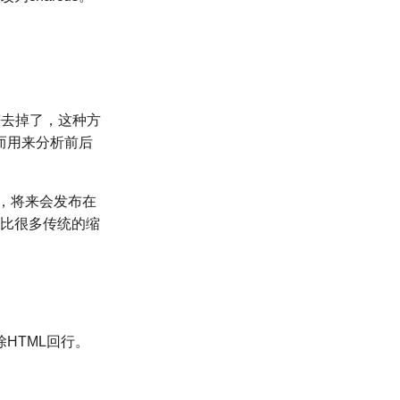
符去掉了，这种方
而用来分析前后
，将来会发布在
置，比很多传统的缩
HTML回行。