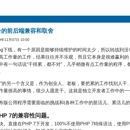
台的前后端兼容和取舍
年11月07日 10:00
 Blog下线，有一个原因是能够持续维护的时间太少，所以转战到
高工作量的工作，结果往往并不乐观，而且它本身是很难赢利的
中有一句话说“干得累，都不对”，几乎稍微有点工作量的程序，
。
对”的另一个含义是，作为创业人、老板，要把累的工作找别人干
作量很高的事情，很少人愿意干。这就是独立开发者工作中的一
布版公用程序需要面临的挑战和(各种工作中的脏活儿、累活儿的
和PHP 7的兼容性问题。
。直接在PHP 7下开发，100%不使用PHP 7特殊语法，使用PHP