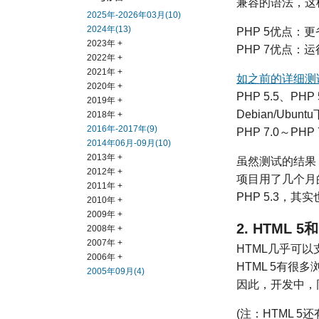
兼容的语法，这样
2025年-2026年03月(10)
2024年(13)
PHP 5优点：
2023年 +
PHP 7优点：
2022年 +
2021年 +
如之前的详细测
2020年 +
PHP 5.5、PHP
2019年 +
Debian/Ubun
2018年 +
2016年-2017年(9)
PHP 7.0～PH
2014年06月-09月(10)
2013年 +
虽然测试的结果
2012年 +
项目用了几个月的
2011年 +
PHP 5.3，其
2010年 +
2009年 +
2. HTML 
2008年 +
2007年 +
HTML几乎可以
2006年 +
HTML 5有很
2005年09月(4)
因此，开发中，同
(注：HTML 