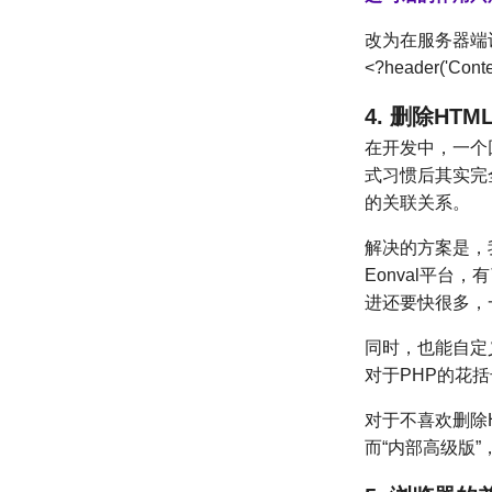
改为在服务器端
<?header('Conte
4. 删除HT
在开发中，一个
式习惯后其实完
的关联关系。
解决的方案是，
Eonval平台
进还要快很多，
同时，也能自定
对于PHP的花括
对于不喜欢删除
而“内部高级版