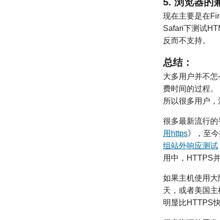
5. 浏览器
现在主要是在Fi
Safari下测试
反而不支持。
总结：
大多用户并不怎
费时间的过程。
所以很多用户，
很多最新流行的
用https
》，至今
组站外响应测试
用中，HTTPS
如果主机使用大
天，或者美国主机
明显比HTTP