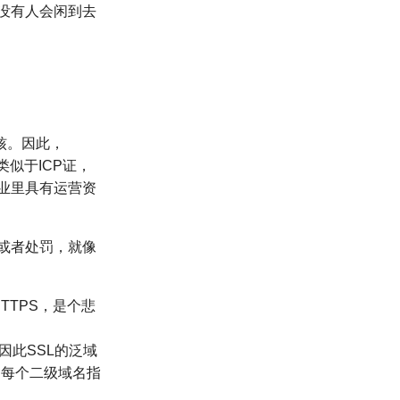
以没有人会闲到去
审核。因此，
类似于ICP证，
业里具有运营资
或者处罚，就像
TTPS，是个悲
因此SSL的泛域
即每个二级域名指