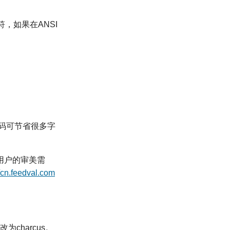
，如果在ANSI
编码可节省很多字
足用户的审美需
//cn.feedval.com
为charcus。