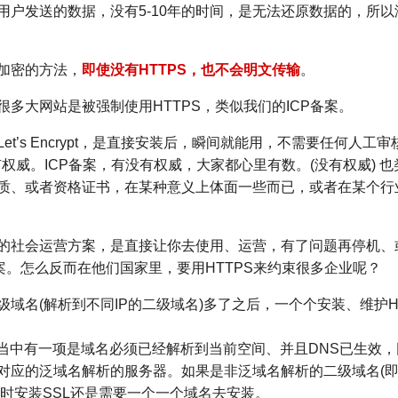
用户发送的数据，没有5-10年的时间，是无法还原数据的，所
加密的方法，
即使没有HTTPS，也不会明文传输
。
很多大网站是被强制使用HTTPS，类似我们的ICP备
案。
et’s Encrypt，是直接安装后，瞬间就能用，不需要任何人工
有权威。ICP备
案，有没有权威，大家都心里有数。(没有权威) 也
质、或者资格证书，在某种意义上体面一些而已，或者在某个行
的社会运营方案，是直接让你去使用、运营，有了问题再停机、
案。怎么反而在他们国家里，要用HTTPS来约束很多企业呢？
级域名(解析到不同IP的二级域名)多了之后，一个个安装、维护H
装当中有一项是域名必须已经解析到当前空间、并且DNS已生效，
对应的泛域名解析的服务器。如果是非泛域名解析的二级域名(
这时安装SSL还是需要一个一个域名去安装。