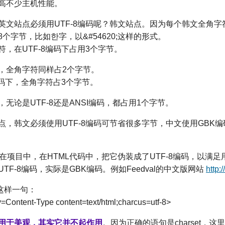
高不少主机性能。
英文站点必须用UTF-8编码呢？韩文站点。因为每个韩文全角字符
个字节，比如한字，以&#54620;这样的形式。
，在UTF-8编码下占用3个字节。
，全角字符同样占2个字节。
编码下，全角字符占3个字节。
无论是UTF-8还是ANSI编码，都占用1个字节。
点，韩文必须使用UTF-8编码可节省很多字节，中文使用GBK
在项目中，在HTML代码中，把它伪装成了UTF-8编码，以满
TF-8编码，实际是GBK编码。例如Feedval的中文版网站
http:
这样一句：
v=Content-Type content=text/html;charcus=utf-8>
用于美观，其实它并不起作用
。因为正确的语句是charset，这里改