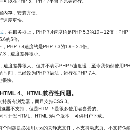
可以在PHP 5、PHP 7平台下完美运行。
更省内存，安装方便。
运行速度更快。
试
，在服务器上，PHP 7.4速度约是PHP 5.3的10～12倍；PHP
 5.6的5倍。
tu下，PHP 7.4速度约是PHP 7.3的1.9～2.1倍。
P 7.3，速度差异很小。
，速度差异很大。但并不表示PHP 5速度慢，至今我仍然使用PH
时间，已经改为PHP 7语法，运行在PHP 7.4。
实也很快。
5和HTML 4、HTML兼容性问题。
支持所有浏览器，而且支持CSS 3。
多浏览器不支持，但是HTML 5是很多使用者喜爱的。
时开发HTML、HTML 5两个版本，可供用户下载。
5还有个问题是必须用.css的真静态文件，不支持动态页、不支持伪静