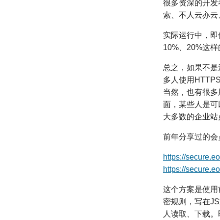
很多资深的开发者
索、不人云亦云
实际运行中，即
10%、20%
总之，如果不是
多人使用HTTP
当然，也有很多
面，某些人是可
大多数的企业站
前年分享过的会
https://secure.e
https://secure.e
这个方案是使用
密规则，写在J
人读取、下载。