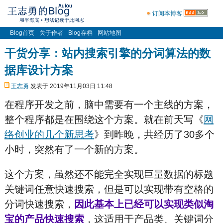
订阅本博客
Blog首页
关于作者
Blog存档
网站地图
干货分享：站内搜索引擎的分词算法的数
据库设计方案
王志勇
发表于 2019年11月03日 11:48
在程序开发之前，脑中需要有一个主线的方案，
整个程序都是在围绕这个方案。就在前天写《
网
络创业的几个新思考
》到昨晚，共经历了30多个
小时，突然有了一个新的方案。
这个方案，虽然还不能完全实现巨量数据的标题
关键词任意快速搜索，但是可以实现带有空格的
分词快速搜索，
因此基本上已经可以实现类似淘
宝的产品快速搜索
，这适用于产品类、关键词分