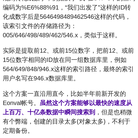
编码为%E6%88%91，“我们出发了”这样的ID转
化成数字后是5646498489462546这样的代码，
该索引文件的存储路径为：
005/646/498/489/462/546.x，类似于这样。
实际是提取前12、或前15位数字，把前12、或前
15位数字相同的ID放在同一组数据库里，例如
564/649/848/946.x这样的索引路径，最终的索引
用户名写在946.x数据库里。
这个方案一直沿用直今，比如半年前新开发的
Eonval帐号。
虽然这个方案能够以最快的速度从
上百万、十亿条数据中瞬间搜索到
，但是也稍微
有个弊端，创建的目录太多(对象太多)，不利于
定期备份。