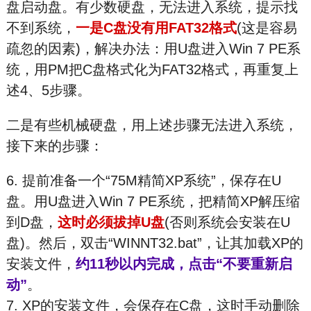
盘启动盘。有少数硬盘，无法进入系统，提示找
不到系统，
一是C盘没有用FAT32格式
(这是容易
疏忽的因素)，解决办法：用U盘进入Win 7 PE系
统，用PM把C盘格式化为FAT32格式，再重复上
述4、5步骤。
二是有些机械硬盘，用上述步骤无法进入系统，
接下来的步骤：
6. 提前准备一个“75M精简XP系统”，保存在U
盘。用U盘进入Win 7 PE系统，把精简XP解压缩
到D盘，
这时必须拔掉U盘
(否则系统会安装在U
盘)。然后，双击“WINNT32.bat”，让其加载XP的
安装文件，
约11秒以内完成，点击“不要重新启
动”
。
7. XP的安装文件，会保存在C盘，这时手动删除