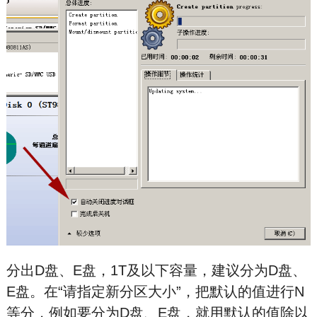
分出D盘、E盘，1T及以下容量，建议分为D盘、
E盘。在“请指定新分区大小”，把默认的值进行N
等分，例如要分为D盘、E盘，就用默认的值除以