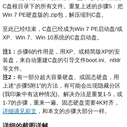
C盘根目录下的所有文件。重复上述的步骤5：把
Win 7 PE硬盘版的.zip包，解压缩到C盘。
至此已经结束，C盘已经成为Win 7 PE启动盘/或
XP、Win 7、Win 10系统的C盘启动盘。
注1：
步骤6的作用是，用XP、或精简版XP的安
装盘，来自动重建C盘的引导文件boot.ini、ntldr
等文件。
注2：
有一部分超大容量硬盘、或固态硬盘，用
上述“步骤5附1”的方法，有可能会出现隐藏分区
(我印象中有这种情况)。解决办法是重复1-5，或
1-7的步骤，重来一遍。固态硬盘需要4K对齐，
详细请见前文
，和本文的步骤大部分一样。
详细的截图详解