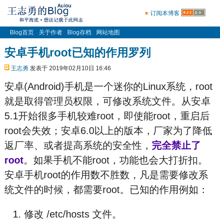
订阅本博客
Blog首页
关于作者
Blog存档
网站地图
安卓手机root已知的作用罗列
王志勇
发表于 2019年02月10日 16:46
安卓(Android)手机是一个迷你的Linux系统，root
就是取得管理员权限，可修改系统文件。从安卓
5.1开始很多手机较难root，即使能root，重启后
root会失效；安卓6.0以上的版本，厂家为了降低
返厂率、或者提高系统的安全性，
完全禁止了
root
。如果手机不能root，功能也会大打折扣。
安卓手机root的作用数不胜数，凡是需要修改系
统文件的时候，都需要root。已知的作用例如：
修改 /etc/hosts 文件。