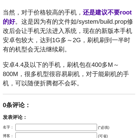
当然，对于价格较高的手机，
还是建议不要root
的好
。这是因为有的文件如/system/build.prop修
改后会让手机无法进入系统，现在的新版本手机
安卓包较大，达到1G多～2G，刷机刷到一半时
有的机型会无法继续刷。
安卓4.4及以下的手机，刷机包在400多M～
800M，很多机型很容易刷机，对于能刷机的手
机，可以随便折腾都不会坏。
0条评论：
发表评论：
名字：
(*必填)
博客：
(可省)