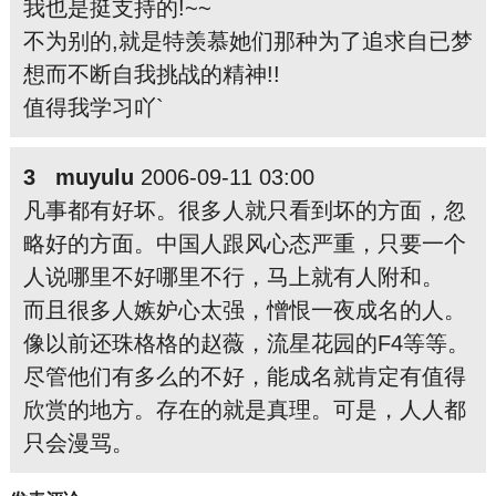
我也是挺支持的!~~
不为别的,就是特羡慕她们那种为了追求自已梦
想而不断自我挑战的精神!!
值得我学习吖`
3 muyulu
2006-09-11 03:00
凡事都有好坏。很多人就只看到坏的方面，忽
略好的方面。中国人跟风心态严重，只要一个
人说哪里不好哪里不行，马上就有人附和。
而且很多人嫉妒心太强，憎恨一夜成名的人。
像以前还珠格格的赵薇，流星花园的F4等等。
尽管他们有多么的不好，能成名就肯定有值得
欣赏的地方。存在的就是真理。可是，人人都
只会漫骂。