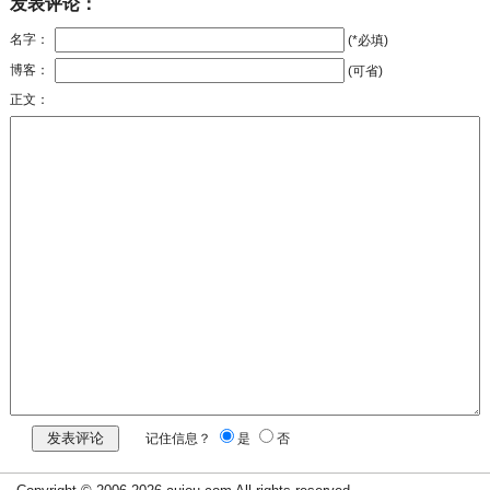
发表评论：
名字：
(*必填)
博客：
(可省)
正文：
记住信息？
是
否