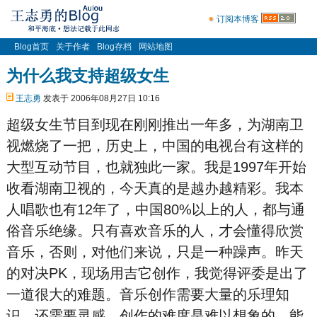
订阅本博客
Blog首页
关于作者
Blog存档
网站地图
为什么我支持超级女生
王志勇
发表于 2006年08月27日 10:16
超级女生节目到现在刚刚推出一年多，为湖南卫
视燃烧了一把，历史上，中国的电视台有这样的
大型互动节目，也就独此一家。我是1997年开始
收看湖南卫视的，今天真的是越办越精彩。我本
人唱歌也有12年了，中国80%以上的人，都与通
俗音乐绝缘。只有喜欢音乐的人，才会懂得欣赏
音乐，否则，对他们来说，只是一种躁声。昨天
的对决PK，现场用吉它创作，我觉得评委是出了
一道很大的难题。音乐创作需要大量的乐理知
识，还需要灵感，创作的难度是难以想象的。能