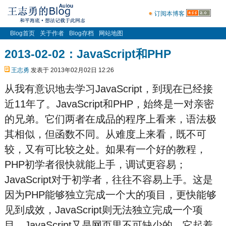
订阅本博客
Blog首页
关于作者
Blog存档
网站地图
2013-02-02：JavaScript和PHP
王志勇
发表于 2013年02月02日 12:26
从我有意识地去学习JavaScript，到现在已经接
近11年了。JavaScript和PHP，始终是一对亲密
的兄弟。它们两者在成品的程序上看来，语法极
其相似，但函数不同。从难度上来看，既不可
较，又有可比较之处。如果有一个好的教程，
PHP初学者很快就能上手，调试更容易；
JavaScript对于初学者，往往不容易上手。这是
因为PHP能够独立完成一个大的项目，更快能够
见到成效，JavaScript则无法独立完成一个项
目。JavaScript又是网页里不可缺少的，它起着