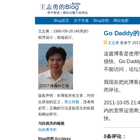
Blog首页
关于作者
Blog存档
网站地图
王志勇：1980-09-26 (46周岁)
Go Daddy的
程序设计，前端设计。
王志勇
发表于 2011
这篇博客是使用
很快。Go Dad
不能访问，论坛
我现在把此博客
闭评论。
版权声明：本博客所有文章，均符
合原创的定义，
禁止转载
，违者将
2011-10-05
必究；正确的方法是贴原文的标题
内的宽带运营商
和网址即可。
快。
与此相关的链接
自由勇专栏
0条评论：
Blog存档 Archives