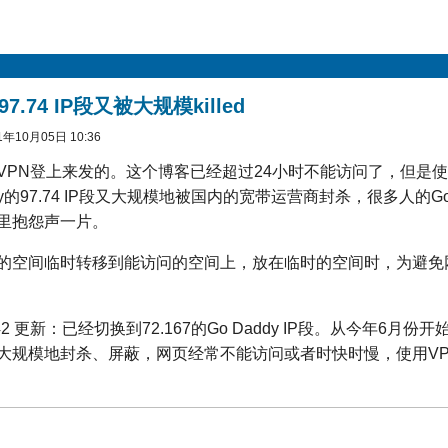
97.74 IP段又被大规模killed
年10月05日 10:36
V
P
N登上来发的。这个博客已经超过24小时不能访问了，但是使
dy的97.74 IP段又大规模地被国内的宽带运营商封
杀，很多人的Go
里抱怨声一片。
的空间临时转移到能访问的空间上，放在临时的空间时，为避免
 21:42 更新：已经切换到72.167的Go Daddy IP段。从今年6月份开
大规模地封
杀、屏
蔽，网页经常不能访问或者时快时慢，使用V