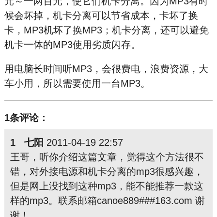
元～一两百元，使它们机卡分离。因为MP3有时
候会坏掉，机卡分离可以节省成本，卡坏了换
卡，MP3机坏了换MP3；机卡分离，还可以避免
机卡一体的MP3使用劣质闪存。
用电脑长时间听MP3，会很费电，浪费资源，大
车小用，所以需要使用一台MP3。
1条评论：
1 七阳
2011-04-19 22:57
王哥，听你介绍这篇文章，觉得这个方法很不
错，对外接电源和机卡分离的mp3很感兴趣，
但是网上没找到这种mp3，能不能推荐一款这
样的mp3。联系邮箱canoe889###163.com 谢
谢！