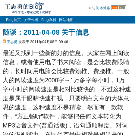
订阅本博客
Blog首页
关于作者
Blog存档
网站地图
随谈：2011-04-08 关于信息
王志勇
发表于 2011年04月08日 09:46
最近又找到一些新的好的信息。大家在网上阅读
信息，或者使用电子书来阅读，是会比较费眼睛
的，长时间用电脑会比较费颈椎、费腰椎。一般
人的阅读速度为2000字～1万多字每小时，1万
字/小时的阅读速度是相对比较快的，不过这种速
度是属于眼睛快速扫视，只要明白文章的大体意
思的速度，这种速度不是精读。然而有一款软
件，“方正畅听”软件，能够把任何文本转化为
MP3语音文件(普通话版)，语句通顺程度、对词
语的识别能力，在同类产品中相对是相当高的。