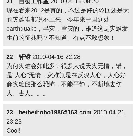
21 百创工作室
2010-04-15 08:20
现在看来2012是真的，不过是好的轮回还是大
的灾难谁都说不上来。今年来中国到处
earthquake，旱灾，雪灾的，难道这是灾难发
生前的征兆吗？不知道。有点不敢想象！
22 轩辕
2010-04-16 22:28
为何灾难会如此多？很多人说天灾无情，错，
是“人心”无情，灾难就是在反映人心，人心好
像灾难般那么恐怖，不能平静，不断地去伤
人、害人。。。
23 heiheihoho1986#163.com
2010-04-21
23:28
Cool!