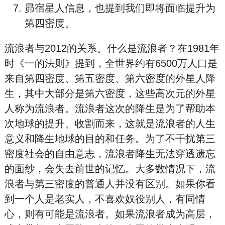
昴
宿
星
人信息，也提到我们即将面临提升为
第四密度。
流浪者与2012的关系。什么是流浪者？在1981年
时《一的法则》提到，全世界约有6500万人口是
来自第四密度、第五密度、第六密度的外星人降
生，其中大部分是第六密度，这些高次元的外星
人称为流浪者。流浪者这次的降生是为了帮助本
次地球的提升、收割而来，这就是流浪者的人生
意义和降生地球的目的和任务。为了不干扰第三
密度社会的自由意志，流浪者降生无法穿透遗忘
的面纱，会失去前世的记忆。大多数情况下，流
浪者与第三密度的普通人并没有区别。如果你看
到一个人是老实人，不喜欢奴役别人，有同情
心，则有可能是流浪者。如果流浪者成为高层，