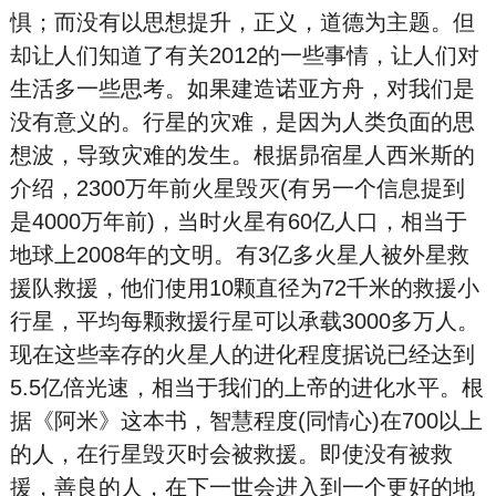
惧；而没有以思想提升，正义，道德为主题。但
却让人们知道了有关2012的一些事情，让人们对
生活多一些思考。如果建造诺亚方舟，对我们是
没有意义的。行星的灾难，是因为人类负面的思
想波，导致灾难的发生。根据昴
宿
星
人西米斯的
介绍，2300万年前火星毁灭(有另一个信息提到
是4000万年前)，当时火星有60亿人口，相当于
地球上2008年的文明。有3亿多火星人被外星救
援队救援，他们使用10颗直径为72千米的救援小
行星，平均每颗救援行星可以承载3000多万人。
现在这些幸存的火星人的进化程度据说已经达到
5.5亿倍光速，相当于我们的上帝的进化水平。根
据《阿米》这本书，智慧程度(同情心)在700以上
的人，在行星毁灭时会被救援。即使没有被救
援，善良的人，在下一世会进入到一个更好的地