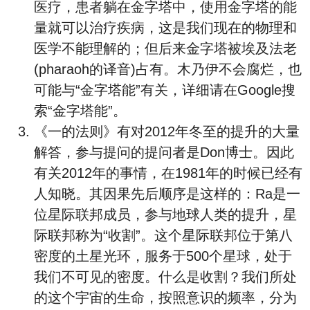
医疗，患者躺在金字塔中，使用金字塔的能
量就可以治疗疾病，这是我们现在的物理和
医学不能理解的；但后来金字塔被埃及法老
(pharaoh的译音)占有。木乃伊不会腐烂，也
可能与“金字塔能”有关，详细请在Google搜
索“金字塔能”。
《一的法则》有对2012年冬至的提升的大量
解答，参与提问的提问者是Don博士。因此
有关2012年的事情，在1981年的时候已经有
人知晓。其因果先后顺序是这样的：Ra是一
位星际联邦成员，参与地球人类的提升，星
际联邦称为“收割”。这个星际联邦位于第八
密度的土星光环，服务于500个星球，处于
我们不可见的密度。什么是收割？我们所处
的这个宇宙的生命，按照意识的频率，分为