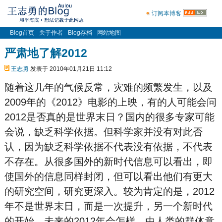
订阅本博客
Blog首页
关于作者
Blog存档
网站地图
严肃地了解2012
王志勇
发表于 2010年01月21日 11:12
随着这几年的气候反常，灾难的频繁发生，以及
2009年的《2012》电影的上映，有的人可能会问
2012是否真的是世
界
末
日？国内的很多专家可能
会说，缺乏科学依据。但科学家并没有对此否
认，因为缺乏科学依据不代表没有依据，不代表
不存在。从很多国外的新时代信息可以看出，即
使国外的信息同样封闭，但可以看出他们有更大
的研究空间，研究更深入。较为肯定的是，2012
年不是世
界
末
日，而是一次提升，另一个新时代
的开始。未来的2012年会怎样，由人类的群体意