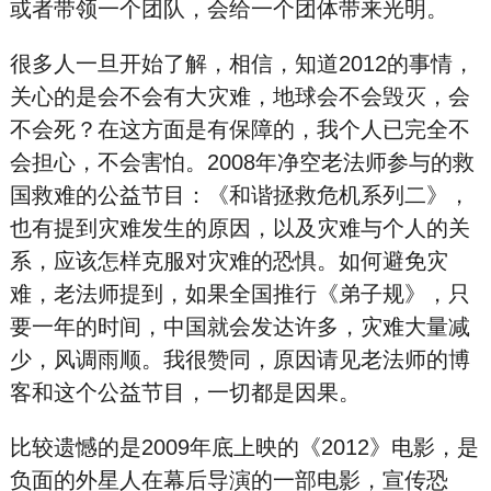
或者带领一个团队，会给一个团体带来光明。
很多人一旦开始了解，相信，知道2012的事情，
关心的是会不会有大灾难，地球会不会毁灭，会
不会死？在这方面是有保障的，我个人已完全不
会担心，不会害怕。2008年净空老法师参与的救
国救难的公益节目：《和
谐
拯
救危
机系列二》，
也有提到灾难发生的原因，以及灾难与个人的关
系，应该怎样克服对灾难的恐惧。如何避免灾
难，老法师提到，如果全国推行《弟子规》，只
要一年的时间，中国就会发达许多，灾难大量减
少，风调雨顺。我很赞同，原因请见老法师的博
客和这个公益节目，一切都是因果。
比较遗憾的是2009年底上映的《2012》电影，是
负面的外星人在幕后导演的一部电影，宣传恐