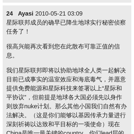
24 Ayasi
2010-05-21 03:09
星际联邦成员的确早已降生地球实行秘
密侦
察
任务了！
很高兴能再次看到您在此散布可靠正值的信
息。
我们星际联邦即将以协助地球全人类一起解决
目前已成事实的温室效应和海底毒气，并愿意
提供免费能源和星际科技来签署以上“星际和
平协议”，但前提是地球各大国必须先以身作
则放弃nuke计划。那么其他小国我们自然有办
法解决。（这是你们能够以基因传承力量进行
深刻祈祷以达致和平目标的一项使命）现在
China是唯一最关键的country。你们lead层的