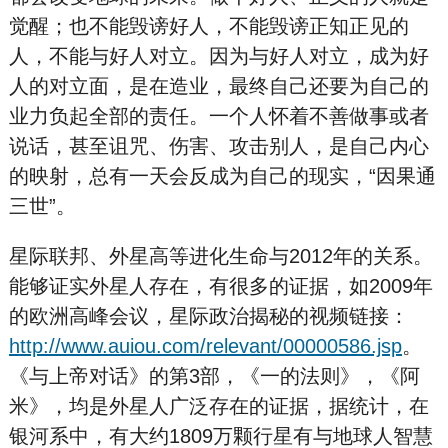
觉醒；也不能毁谤好人，不能毁谤正知正见的
人，不能与好人对立。因为与好人对立，成为好
人的对立面，是在造业，最终自己还要为自己的
业力负起全部的责任。一个人怀着不善做事或者
说话，甚至诅咒、伤害、攻击别人，是自己内心
的映射，总有一天会反成为自己的现实，“因果通
三世”。
星际联邦、外星高等进化生命与2012年的关系。
能够证实外星人存在，有很多的证据，如2009年
的欧洲高峰会议，星际政治揭秘的视频链接：
http://www.auiou.com/relevant/00000586.jsp
。
《与上帝对话》的第3部，《一的法则》，《阿
米》，均是外星人广泛存在的证据，据统计，在
银河系中，有大约1809万颗行星有与地球人智慧