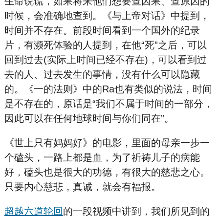
生命说谎，如果将来他们想要查因果、查原因的
时候，会准确地查到。《与上帝对话》中提到，
时间并不存在。前段时间看到一个国外的纪录
片，有濒死体验的人提到，在他“死”之后，可以
回到过去(实际上时间已经不存在)，可以看到过
去的人、过去发生的事情，没有什么可以隐藏
的。《一的法则》中的Ra也有类似的说法，时间
是不存在的，原话是“我们不属于时间的一部分，
因此可以在任何地球时间与你们同在”。
《世上只有妈妈好》的电影，里面的母亲一步一
个磕头，一路上都是血，为了祈祷儿子的病能
好，磕头也是很大的功德，有很大的慈悲之心。
只要内心慈悲，真诚，就会有福报。
超越六道轮回
的一段视频中讲到，我们所见到的