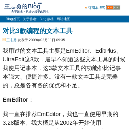
订阅本博客
Blog首页
关于作者
Blog存档
网站地图
对比3款编程的文本工具
王志勇
发表于 2009年02月11日 09:35
我用过的文本工具主要是EmEditor、EditPlus、
UltraEdit这3款，最早不知道这些文本工具的时候
我使用记事本，这3款文本工具的功能都比记事
本强大、便捷许多。没有一款文本工具是完美
的，总是各有各的优点和不足。
EmEditor
：
我一直在推荐EmEditor，我也一直使用早期的
3.28版本。我大概是从2002年开始使用