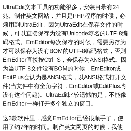
UltraEdit文本工具的功能很多，安装目录有24
兆。制作英文网站，并且是PHP程序的时候，必
须用到UltraEdit。因为UltraEdit在保存文件的时
候，可以直接保存为没有Unicode签名的UTF-8编
码格式。EmEditor每次保存的时候，需要另存为
才可以保存为没有BOM的UTF-8编码格式，否则
EmEditor直接按Ctrl+S，会保存为ANSI格式。因
为当UTF-8文件没有BOM的时候，EmEditor或
EditPlus会认为是ANSI格式，以ANSI格式打开文
件(当文件中有全角字符，EmEditor或EditPlus均
没有这个问题)。UltraEdit比较遗憾的是，不能像
EmEditor一样打开多个独立的窗口。
这3款软件里，感觉EmEditor已经很顺手了，使
用了约7年的时间。制作英文网页的时候，我使