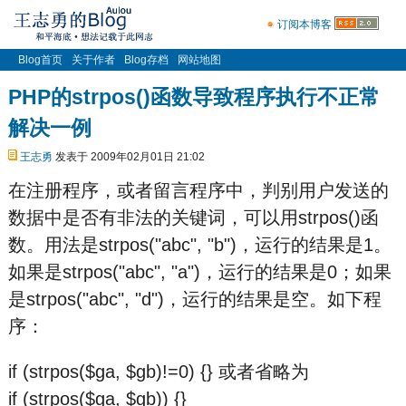
订阅本博客
Blog首页
关于作者
Blog存档
网站地图
PHP的strpos()函数导致程序执行不正常
解决一例
王志勇
发表于 2009年02月01日 21:02
在注册程序，或者留言程序中，判别用户发送的
数据中是否有非法的关键词，可以用strpos()函
数。用法是strpos("abc", "b")，运行的结果是1。
如果是strpos("abc", "a")，运行的结果是0；如果
是strpos("abc", "d")，运行的结果是空。如下程
序：
if (strpos($ga, $gb)!=0) {} 或者省略为
if (strpos($ga, $gb)) {}