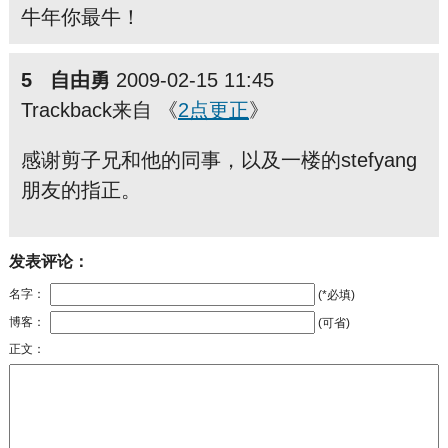
牛年你最牛！
5 自由勇
2009-02-15 11:45
Trackback来自 《
2点更正
》
感谢剪子兄和他的同事，以及一楼的stefyang
朋友的指正。
发表评论：
名字：
(*必填)
博客：
(可省)
正文：