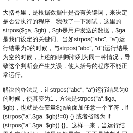
大括号里，是根据数据中是否有关键词，来决定
是否要执行的程序。我做了一下测试，这里的
strpos($ga, $gb)，$gb是用户发送的数据，$ga
是我们设定的关键词。当如strpos("abc", "a")运
行结果为0的时候，与strpos("abc", "d")运行结果
为空的时候，上述的if判断都列为同一种情况，导
致这个判断会产生失误，使大括号的程序不能正
常运行。
解决的办法是，让strpos("abc", "a")运行结果为0
的时候，使其变为1，方法是strpos("a".$ga,
$gb)，也就是在变量$ga前面加任意一个字符，if
(strpos("a".$ga, $gb)!=0) {} 或者省略为 if
(strpos("a".$ga, $gb)) {}。这样一来，当运行结