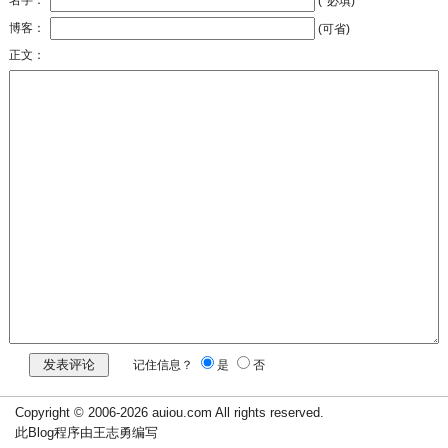
名字：
(*必填)
博客：
(可省)
正文：
记住信息？
是
否
Copyright © 2006-2026 auiou.com All rights reserved.
此Blog程序由王志勇编写