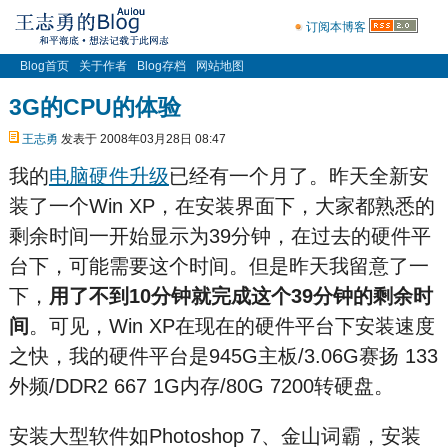
订阅本博客
Blog首页
关于作者
Blog存档
网站地图
3G的CPU的体验
王志勇
发表于 2008年03月28日 08:47
我的
电脑硬件升级
已经有一个月了。昨天全新安
装了一个Win XP，在安装界面下，大家都熟悉的
剩余时间一开始显示为39分钟，在过去的硬件平
台下，可能需要这个时间。但是昨天我留意了一
下，
用了不到10分钟就完成这个39分钟的剩余时
间
。可见，Win XP在现在的硬件平台下安装速度
之快，我的硬件平台是945G主板/3.06G赛扬 133
外频/DDR2 667 1G内存/80G 7200转硬盘。
安装大型软件如Photoshop 7、金山词霸，安装