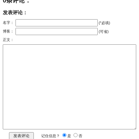
0条评论：
发表评论：
名字：
(*必填)
博客：
(可省)
正文：
记住信息？
是
否