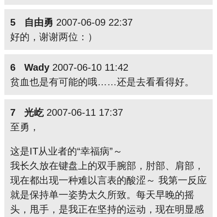
5 自由勇
2007-06-09 22:37
好的，谢谢两位：）
6 Wady
2007-06-10 11:42
贫血也是有可能的哦……还是去看看得好。
7 光屹
2007-06-11 17:37
至勇，
这是IT从业者的“幸福病”～
我长久放在键盘上的双手腕部，肘部、肩部，
现在都出现一种难以言表的酸涩～ 我第一反应
就是保持单一姿势太久所致。每天早晚的摇
头，甩手，是我正在坚持的运动，现在明显感