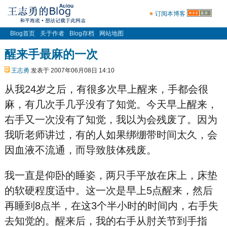
订阅本博客
Blog首页
关于作者
Blog存档
网站地图
醒来手最麻的一次
王志勇
发表于 2007年06月08日 14:10
从我24岁之后，有很多次早上醒来，手都会很
麻，有几次手几乎没有了知觉。今天早上醒来，
右手又一次没有了知觉，我以为会残废了。因为
我听老师讲过，有的人如果绑绷带时间太久，会
因血液不流通，而导致肢体残废。
我一直是仰卧的睡姿，两只手平放在床上，床垫
的软硬程度适中。这一次是早上5点醒来，然后
再睡到8点半，在这3个半小时的时间内，右手失
去知觉的。醒来后，我的右手从肘关节到手指