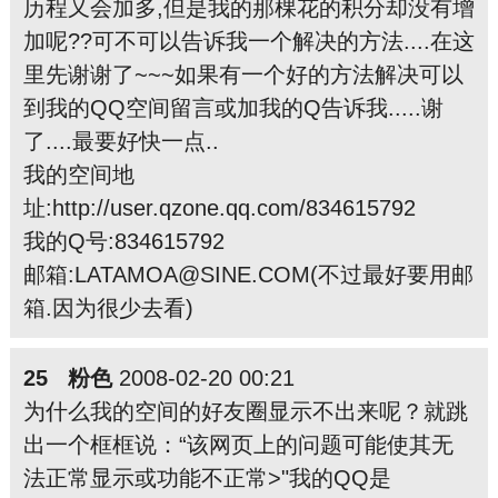
历程又会加多,但是我的那棵花的积分却没有增
加呢??可不可以告诉我一个解决的方法....在这
里先谢谢了~~~如果有一个好的方法解决可以
到我的QQ空间留言或加我的Q告诉我.....谢
了....最要好快一点..
我的空间地
址:http://user.qzone.qq.com/834615792
我的Q号:834615792
邮箱:LATAMOA@SINE.COM(不过最好要用邮
箱.因为很少去看)
25 粉色
2008-02-20 00:21
为什么我的空间的好友圈显示不出来呢？就跳
出一个框框说：“该网页上的问题可能使其无
法正常显示或功能不正常>"我的QQ是