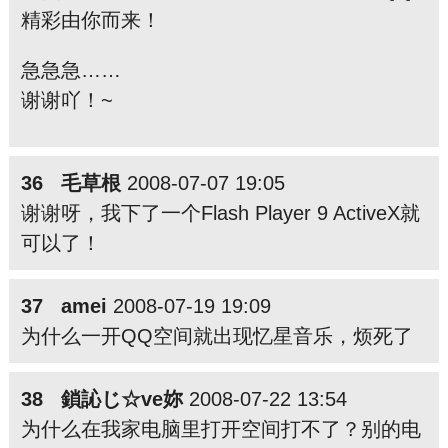
精彩由你而来！
急急急……
谢谢吖！~
36 毛草根
2008-07-07 19:05
谢谢呀，我下了一个Flash Player 9 ActiveX就
可以了！
37 amei
2008-07-19 19:09
为什么一开QQ空间就出现忆星音乐，烦死了
38 鎖訫じ☆ve妳
2008-07-22 13:54
为什么在我家电脑里打开空间打不了？别的电