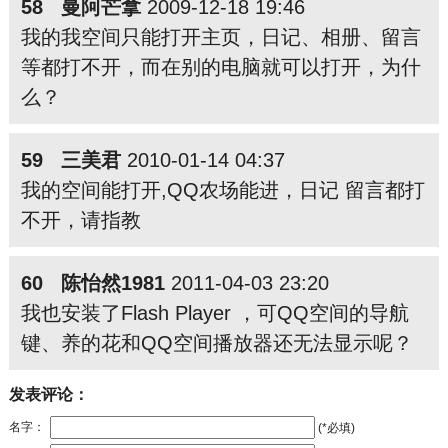
58 曼阿芒拿
2009-12-18 19:46
我的我空间只能打开主页，日记、相册、留言
等都打不开，而在别的电脑就可以打开，为什
么？
59 三美君
2010-01-14 04:37
我的空间能打开,QQ农场能进，日记 留言都打
不开，请指教
60 陈怡然1981
2011-04-03 23:20
我也安装了Flash Player ，可QQ空间的导航
键、养的花和QQ空间播放器还无法显示呢？
发表评论：
名字：
(*必填)