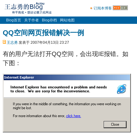
订阅本博客
Blog首页
关于作者
Blog存档
网站地图
QQ空间网页报错解决一例
王志勇
发表于 2007年04月13日 23:27
有的用户无法打开QQ空间，会出现IE报错。如
下图：