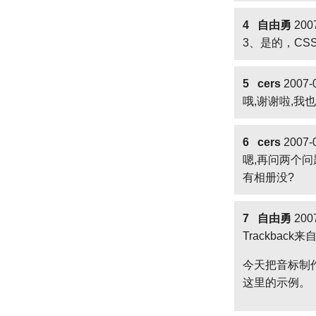
4 自由勇
2007
3、是的，CS
5 cers
2007-0
哦,谢谢啦,我
6 cers
2007-0
嗯,再问两个问题
有相册没?
7 自由勇
2007
Trackback来
今天把音标制
这里的示例。