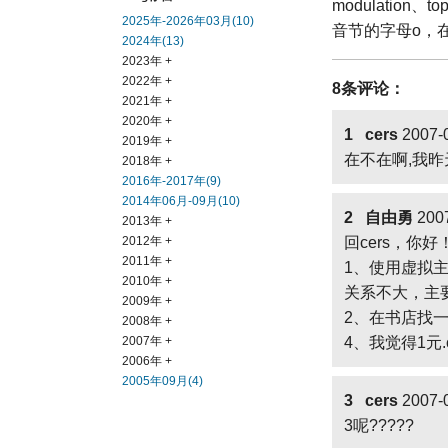
modulation、
2025年-2026年03月(10)
音节的字母o，
2024年(13)
2023年 +
2022年 +
8条评论：
2021年 +
2020年 +
1 cers
2007-0
2019年 +
在不在啊,我昨
2018年 +
2016年-2017年(9)
2014年06月-09月(10)
2 自由勇
2007
2013年 +
2012年 +
回cers，你好
2011年 +
1、使用虚拟主
2010年 +
关系不大，主
2009年 +
2、在书店找一
2008年 +
2007年 +
4、我觉得1元
2006年 +
2005年09月(4)
3 cers
2007-0
3呢?????