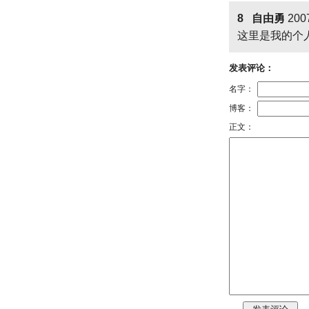
8 自由勇
2007
这里是我的个
发表评论：
名字：
博客：
正文：