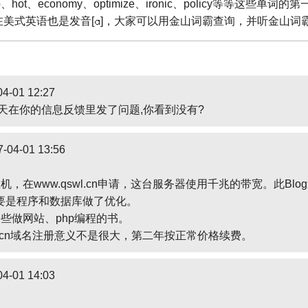
top、hot、economy、optimize、ironic、policy等等这些单
在美式英语也是发音[
]，大家可以用金山词霸查询，并听金山词
4-01 12:27
天在你的信息反馈里发了问题,你看到没有?
-04-01 13:56
！
机，在www.qswl.cn申请，这台服务器使用千兆的带宽。此Bl
要是程序和数据库做了优化。
些做网站、php编程的书。
.cn域名注册意义不是很大，第二年按正常价格续费。
4-01 14:03